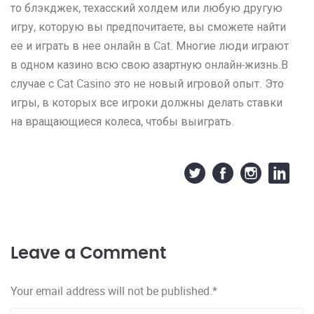
то блэкджек, техасский холдем или любую другую
игру, которую вы предпочитаете, вы сможете найти
ее и играть в нее онлайн в Cat. Многие люди играют
в одном казино всю свою азартную онлайн-жизнь.В
случае с Cat Casino это не новый игровой опыт. Это
игры, в которых все игроки должны делать ставки
на вращающиеся колеса, чтобы выиграть.
Leave a Comment
Your email address will not be published.
*