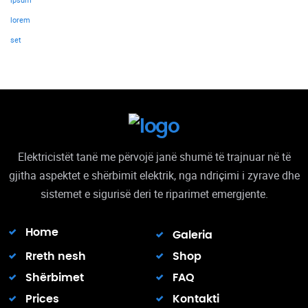
lorem
set
Elektricistët tanë me përvojë janë shumë të trajnuar në të
gjitha aspektet e shërbimit elektrik, nga ndriçimi i zyrave dhe
sistemet e sigurisë deri te riparimet emergjente.
Home
Galeria
Rreth nesh
Shop
Shërbimet
FAQ
Prices
Kontakti