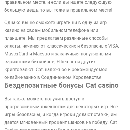
правильном месте, и если вы ищете следующую
большую вещь, то вы тоже в правильном месте!
Однако вы не сможете играть ни в одну из игр
казино на своем мобильном телефоне или
планшете. Мы предлагаем различные способы
оплаты, начиная от классических и безопасных VISA,
MasterCard и Maestro и заканчивая популярными
вариантами биткойнов, Ethereum и других
криптовалют. Cat, надежное и рекомендуемое
онлайн-казино в Соединенном Королевстве.
Бездепозитные бонусы Cat casino
Вы также можете получить доступ к
прогрессивным джекпотам для некоторых игр. Все
игры безопасны, и когда игроки делают ставки, им
дается мгновенный процент шансов на победу. Cat