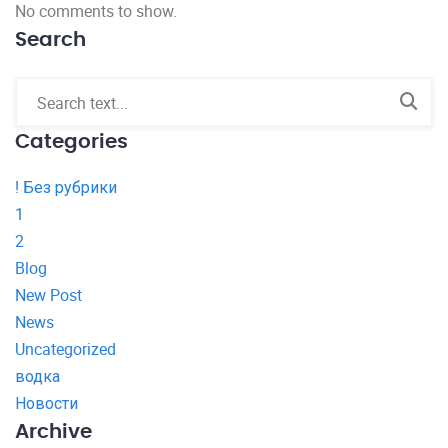
No comments to show.
Search
Categories
! Без рубрики
1
2
Blog
New Post
News
Uncategorized
водка
Новости
Archive