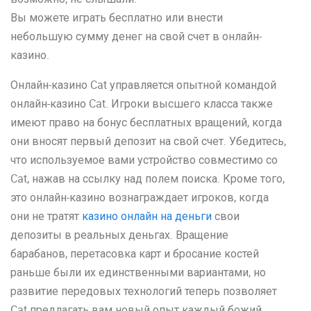
Вы можете играть бесплатно или внести
небольшую сумму денег на свой счет в онлайн-
казино.
Онлайн-казино Cat управляется опытной командой
онлайн-казино Cat. Игроки высшего класса также
имеют право на бонус бесплатных вращений, когда
они вносят первый депозит на свой счет. Убедитесь,
что используемое вами устройство совместимо со
Cat, нажав на ссылку над полем поиска. Кроме того,
это онлайн-казино вознаграждает игроков, когда
они не тратят
казино онлайн на деньги
свои
депозиты в реальных деньгах. Вращение
барабанов, перетасовка карт и бросание костей
раньше были их единственными вариантами, но
развитие передовых технологий теперь позволяет
Cat предлагать вам новый опыт каждый божий