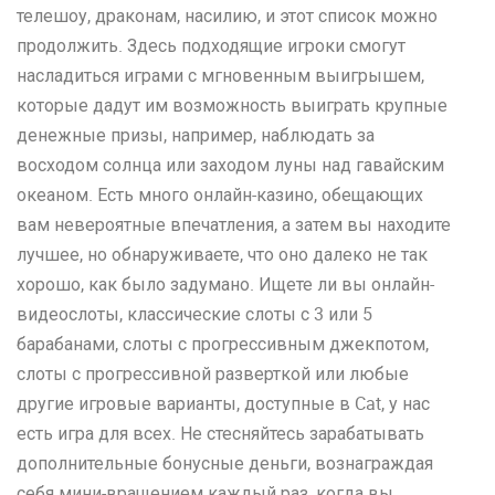
телешоу, драконам, насилию, и этот список можно
продолжить. Здесь подходящие игроки смогут
насладиться играми с мгновенным выигрышем,
которые дадут им возможность выиграть крупные
денежные призы, например, наблюдать за
восходом солнца или заходом луны над гавайским
океаном. Есть много онлайн-казино, обещающих
вам невероятные впечатления, а затем вы находите
лучшее, но обнаруживаете, что оно далеко не так
хорошо, как было задумано. Ищете ли вы онлайн-
видеослоты, классические слоты с 3 или 5
барабанами, слоты с прогрессивным джекпотом,
слоты с прогрессивной разверткой или любые
другие игровые варианты, доступные в Cat, у нас
есть игра для всех. Не стесняйтесь зарабатывать
дополнительные бонусные деньги, вознаграждая
себя мини-вращением каждый раз, когда вы