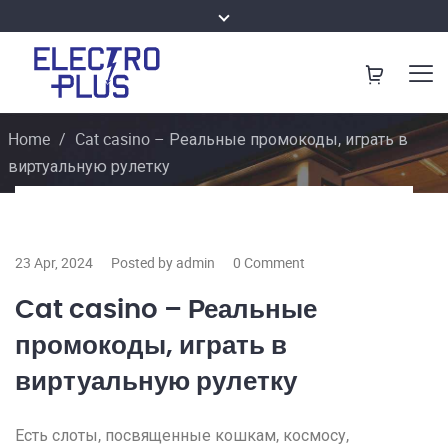
Home
/
Cat casino – Реальные промокоды, играть в
виртуальную рулетку
23 Apr, 2024
Posted by admin
0 Comment
Cat casino – Реальные
промокоды, играть в
виртуальную рулетку
Есть слоты, посвященные кошкам, космосу,