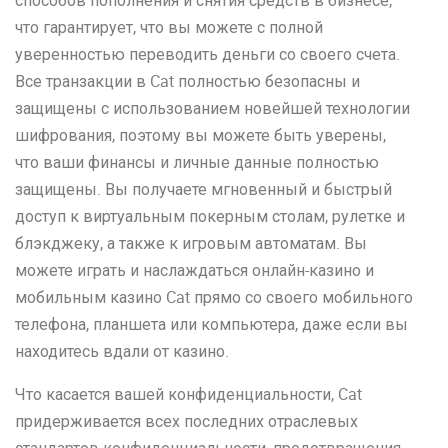
способов пополнения и снятия средств в бизнесе,
что гарантирует, что вы можете с полной
уверенностью переводить деньги со своего счета.
Все транзакции в Cat полностью безопасны и
защищены с использованием новейшей технологии
шифрования, поэтому вы можете быть уверены,
что ваши финансы и личные данные полностью
защищены. Вы получаете мгновенный и быстрый
доступ к виртуальным покерным столам, рулетке и
блэкджеку, а также к игровым автоматам. Вы
можете играть и наслаждаться онлайн-казино и
мобильным казино Cat прямо со своего мобильного
телефона, планшета или компьютера, даже если вы
находитесь вдали от казино.
Что касается вашей конфиденциальности, Cat
придерживается всех последних отраслевых