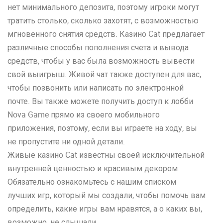
нет минимального депозита, поэтому игроки могут
тратить столько, сколько захотят, с возможностью
мгновенного снятия средств. Казино Cat предлагает
различные способы пополнения счета и вывода
средств, чтобы у вас была возможность вывести
свой выигрыш. Живой чат также доступен для вас,
чтобы позвонить или написать по электронной
почте. Вы также можете получить доступ к лобби
Nova Game прямо из своего мобильного
приложения, поэтому, если вы играете на ходу, вы
не пропустите ни одной детали.
Живые казино Cat известны своей исключительной
внутренней ценностью и красивым декором.
Обязательно ознакомьтесь с нашим списком
лучших игр, который мы создали, чтобы помочь вам
определить, какие игры вам нравятся, а о каких вы,
возможно, не слышали.