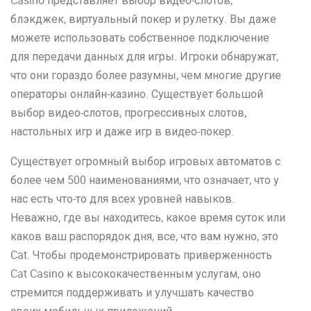
Casino представляет выбор видео-слотов,
блэкджек, виртуальный покер и рулетку. Вы даже
можете использовать собственное подключение
для передачи данных для игры. Игроки обнаружат,
что они гораздо более разумны, чем многие другие
операторы онлайн-казино. Существует большой
выбор видео-слотов, прогрессивных слотов,
настольных игр и даже игр в видео-покер.
Существует огромный выбор игровых автоматов с
более чем 500 наименованиями, что означает, что у
нас есть что-то для всех уровней навыков.
Неважно, где вы находитесь, какое время суток или
каков ваш распорядок дня, все, что вам нужно, это
Cat. Чтобы продемонстрировать приверженность
Cat Casino к высококачественным услугам, оно
стремится поддерживать и улучшать качество