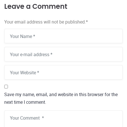
Leave a Comment
Your email address will not be published.
*
Save my name, email, and website in this browser for the
next time I comment.