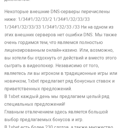
Некоторые внешние DNS-серверы перечислены
ниже: 1/34#1/32/33/2 1/34#1/32/33/33
1/34#1/32/33/33 1/34#1/32/33 /33 Ни на одном из
этих внешних серверов нет ошибки DNS. Мы также
очень гордимся тем, что являемся полностью
лицензированным онлайн-казино. Или, возможно,
вы хотели бы отдохнуть от действий и вместо этого
сыграть в видеопокер. Независимо от того,
являетесь ли вы игроком в традиционные игры или
новичком, 1xbet предлагает ряд бонусных ставок и
приветственных предложений.
В 1xbet каждый день мы предлагаем целый ряд
специальных предложений!
Главным отвлечением здесь является большой
выбор предлагаемых бонусов и игр.
В 1xbet есть более 230 слотов, а также множество