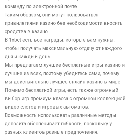
команду по электронной почте.
Таким образом, они могут пользоваться
привилегиями казино без необходимости вносить
средства в казино.
В 1xbet есть все награды, которые вам нужны,
чтобы получать максимальную отдачу от каждого
дня и каждый день.
Мы предлагаем лучшие бесплатные игры казино и
лучшие из всех, поэтому убедитесь сами, почему
мы действительно лучшее онлайн-казино в мире!
Помимо бесплатной игры, есть также огромный
выбор игр премиум-класса с огромной коллекцией
видео-слотов и игровых автоматов.
Возможность использовать различные методы
депозита обеспечивает гибкость, поскольку у
разных клиентов разные предпочтения.