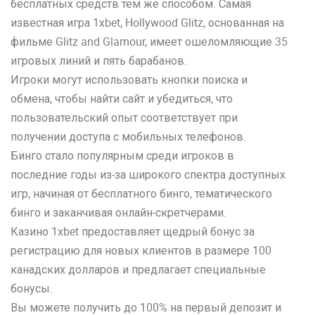
бесплатных средств тем же способом. Самая
известная игра 1xbet, Hollywood Glitz, основанная на
фильме Glitz and Glamour, имеет ошеломляющие 35
игровых линий и пять барабанов.
Игроки могут использовать кнопки поиска и
обмена, чтобы найти сайт и убедиться, что
пользовательский опыт соответствует при
получении доступа с мобильных телефонов.
Бинго стало популярным среди игроков в
последние годы из-за широкого спектра доступных
игр, начиная от бесплатного бинго, тематического
бинго и заканчивая онлайн-скретчерами.
Казино 1xbet предоставляет щедрый бонус за
регистрацию для новых клиентов в размере 100
канадских долларов и предлагает специальные
бонусы.
Вы можете получить до 100% на первый депозит и