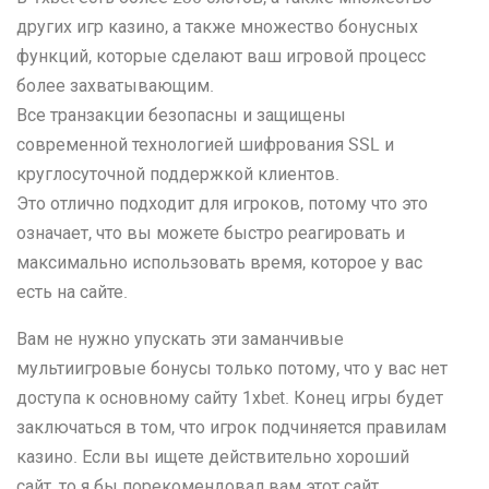
других игр казино, а также множество бонусных
функций, которые сделают ваш игровой процесс
более захватывающим.
Все транзакции безопасны и защищены
современной технологией шифрования SSL и
круглосуточной поддержкой клиентов.
Это отлично подходит для игроков, потому что это
означает, что вы можете быстро реагировать и
максимально использовать время, которое у вас
есть на сайте.
Вам не нужно упускать эти заманчивые
мультиигровые бонусы только потому, что у вас нет
доступа к основному сайту 1xbet. Конец игры будет
заключаться в том, что игрок подчиняется правилам
казино. Если вы ищете действительно хороший
сайт, то я бы порекомендовал вам этот сайт.