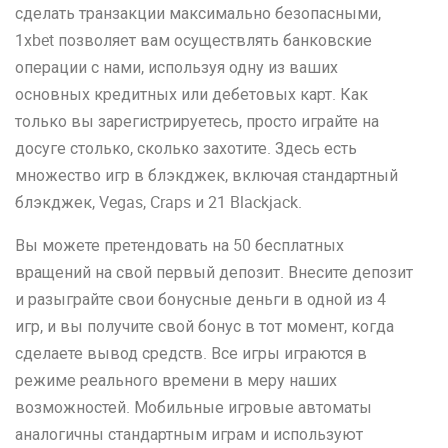
сделать транзакции максимально безопасными,
1xbet позволяет вам осуществлять банковские
операции с нами, используя одну из ваших
основных кредитных или дебетовых карт. Как
только вы зарегистрируетесь, просто играйте на
досуге столько, сколько захотите. Здесь есть
множество игр в блэкджек, включая стандартный
блэкджек, Vegas, Craps и 21 Blackjack.
Вы можете претендовать на 50 бесплатных
вращений на свой первый депозит. Внесите депозит
и разыграйте свои бонусные деньги в одной из 4
игр, и вы получите свой бонус в тот момент, когда
сделаете вывод средств. Все игры играются в
режиме реального времени в меру наших
возможностей. Мобильные игровые автоматы
аналогичны стандартным играм и используют