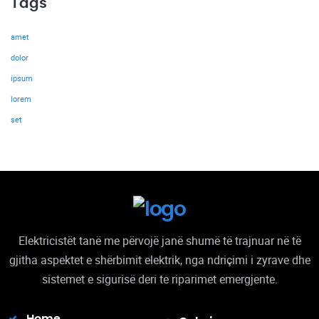
Tags
amet
dolor
ipsum
lorem
set
Elektricistët tanë me përvojë janë shumë të trajnuar në të
gjitha aspektet e shërbimit elektrik, nga ndriçimi i zyrave dhe
sistemet e sigurisë deri te riparimet emergjente.