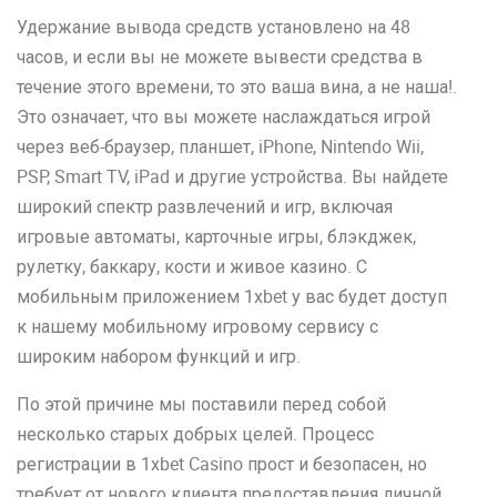
Удержание вывода средств установлено на 48
часов, и если вы не можете вывести средства в
течение этого времени, то это ваша вина, а не наша!.
Это означает, что вы можете наслаждаться игрой
через веб-браузер, планшет, iPhone, Nintendo Wii,
PSP, Smart TV, iPad и другие устройства. Вы найдете
широкий спектр развлечений и игр, включая
игровые автоматы, карточные игры, блэкджек,
рулетку, баккару, кости и живое казино. С
мобильным приложением 1xbet у вас будет доступ
к нашему мобильному игровому сервису с
широким набором функций и игр.
По этой причине мы поставили перед собой
несколько старых добрых целей. Процесс
регистрации в 1xbet Casino прост и безопасен, но
требует от нового клиента предоставления личной