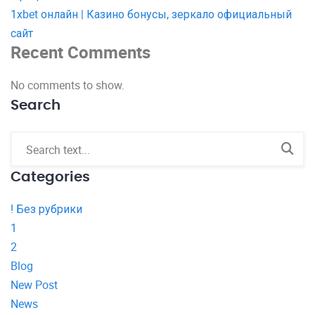
1xbet онлайн | Казино бонусы, зеркало официальный
сайт
Recent Comments
No comments to show.
Search
Categories
! Без рубрики
1
2
Blog
New Post
News