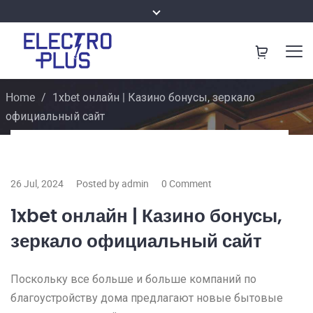
Home
/
1xbet онлайн | Казино бонусы, зеркало
официальный сайт
26 Jul, 2024
Posted by admin
0 Comment
1xbet онлайн | Казино бонусы,
зеркало официальный сайт
Поскольку все больше и больше компаний по
благоустройству дома предлагают новые бытовые