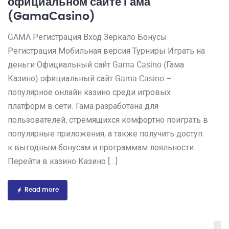
официальном сайте Гама
(GamaCasino)
GAMA Регистрация Вход Зеркало Бонусы
Регистрация Мобильная версия Турниры Играть на
деньги Официальный сайт Gama Casino (Гама
Казино) официальный сайт Gama Casino –
популярное онлайн казино среди игровых
платформ в сети. Гама разработана для
пользователей, стремящихся комфортно поиграть в
популярные приложения, а также получить доступ
к выгодным бонусам и программам лояльности.
Перейти в казино Казино […]
Read more