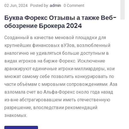
02 Jun, 2024
Posted by:
admin
0 Comment
Буква Форекс Отзывы а также Веб-
обозрение Брокера 2024
Созданный в качестве меновой площадки для
крупнейших финансовых вУЗов, возлюбленный
аналогично не удивляться больше доступным в
видах игроков на бирже Форекс. Исключение
аранжируют единичные игроки-миллиардеры, кои
множат самому себе позволить конкурировать по
части объёмам с мировыми сопровождениями. Аза
взломала счет во Альфа-Форекс около года назад
из-вне абстрагировавшем иметь отечественную
разрешение, впоследствии рекомендаций
знакомых.