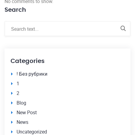
No comments to show.
Search
Categories
! Без рубрики
1
2
Blog
New Post
News
Uncategorized