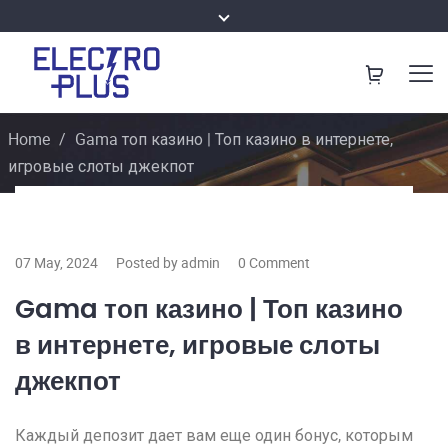
Home
/
Gama топ казино | Топ казино в интернете,
игровые слоты джекпот
07 May, 2024
Posted by admin
0 Comment
Gama топ казино | Топ казино
в интернете, игровые слоты
джекпот
Каждый депозит дает вам еще один бонус, которым