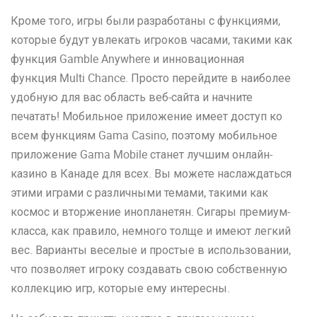
Кроме того, игры были разработаны с функциями,
которые будут увлекать игроков часами, такими как
функция Gamble Anywhere и инновационная
функция Multi Chance. Просто перейдите в наиболее
удобную для вас область веб-сайта и начните
печатать! Мобильное приложение имеет доступ ко
всем функциям Gama Casino, поэтому мобильное
приложение Gama Mobile станет лучшим онлайн-
казино в Канаде для всех. Вы можете наслаждаться
этими играми с различными темами, такими как
космос и вторжение инопланетян. Сигары премиум-
класса, как правило, немного толще и имеют легкий
вес. Варианты веселые и простые в использовании,
что позволяет игроку создавать свою собственную
коллекцию игр, которые ему интересны.