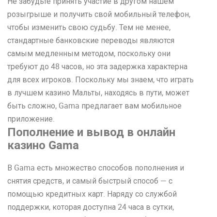
Не забудьте принять участие в другом нашем
розыгрыше и получить свой мобильный телефон,
чтобы изменить свою судьбу. Тем не менее,
стандартные банковские переводы являются
самым медленным методом, поскольку они
требуют до 48 часов, но эта задержка характерна
для всех игроков. Поскольку мы знаем, что играть
в лучшем казино Мальты, находясь в пути, может
быть сложно, Gama предлагает вам мобильное
приложение.
Пополнение и вывод в онлайн
казино Gama
В Gama есть множество способов пополнения и
снятия средств, и самый быстрый способ — с
помощью кредитных карт. Наряду со службой
поддержки, которая доступна 24 часа в сутки,