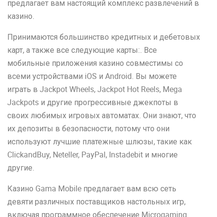
предлагает вам настоящий комплекс развлечений в
казино.
Принимаются большинство кредитных и дебетовых
карт, а также все следующие карты:. Все
мобильные приложения казино совместимы со
всеми устройствами iOS и Android. Вы можете
играть в Jackpot Wheels, Jackpot Hot Reels, Mega
Jackpots и другие прогрессивные джекпоты в
своих любимых игровых автоматах. Они знают, что
их депозиты в безопасности, потому что они
используют лучшие платежные шлюзы, такие как
ClickandBuy, Neteller, PayPal, Instadebit и многие
другие.
Казино Gama Mobile предлагает вам всю сеть
девяти различных поставщиков настольных игр,
включая программное обеспечение Microgaming.