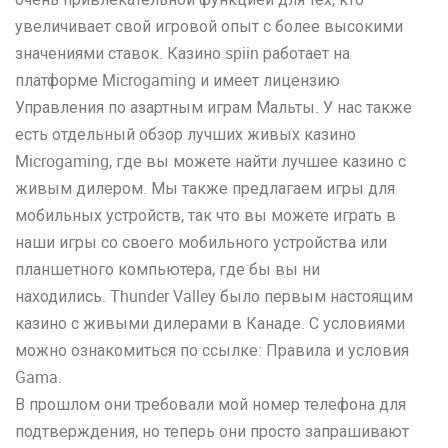
увеличивает свой игровой опыт с более высокими
значениями ставок. Казино spiin работает на
платформе Microgaming и имеет лицензию
Управления по азартным играм Мальты. У нас также
есть отдельный обзор лучших живых казино
Microgaming, где вы можете найти лучшее казино с
живым дилером. Мы также предлагаем игры для
мобильных устройств, так что вы можете играть в
наши игры со своего мобильного устройства или
планшетного компьютера, где бы вы ни
находились. Thunder Valley было первым настоящим
казино с живыми дилерами в Канаде. С условиями
можно ознакомиться по ссылке: Правила и условия
Gama.
В прошлом они требовали мой номер телефона для
подтверждения, но теперь они просто запрашивают