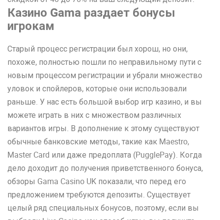
Казино Gama раздает бонусы
игрокам
Старый процесс регистрации был хорош, но они,
похоже, полностью пошли по неправильному пути с
новым процессом регистрации и убрали множество
уловок и спойлеров, которые они использовали
раньше. У нас есть большой выбор игр казино, и вы
можете играть в них с множеством различных
вариантов игры. В дополнение к этому существуют
обычные банковские методы, такие как Maestro,
Master Card или даже предоплата (PugglePay). Когда
дело доходит до получения приветственного бонуса,
обзоры Gama Casino UK показали, что перед его
предложением требуются депозиты. Существует
целый ряд специальных бонусов, поэтому, если вы