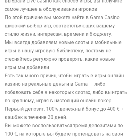
выбрали Live Casino как способ игры, вы получите
самое лучшее в обслуживании игроков!
По этой причине вы можете найти в Gama Casino
широкий выбор игр, соответствующих вашему
стилю жизни, интересам, времени и бюджету.
Мы всегда добавляем новые слоты и мобильные
игры в нашу игровую библиотеку, поэтому не
стесняйтесь регулярно проверять, какие новые
игры мы добавили.
Есть так много причин, чтобы играть в игры онлайн-
казино на реальные деньги в Gama — либо
побаловать себя в некоторых слотах, либо выиграть
по-крупному, играя в настоящий онлайн-покер.
Первый депозит: 100% денежный бонус до 400 € +
кэшбэк в течение 30 дней.
Вы можете воспользоваться тремя депозитами по
100 €, на которые вы будете претендовать на свои