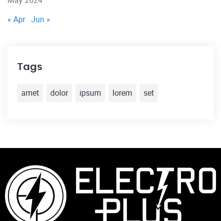
« Apr
Jun »
Tags
amet
dolor
ipsum
lorem
set