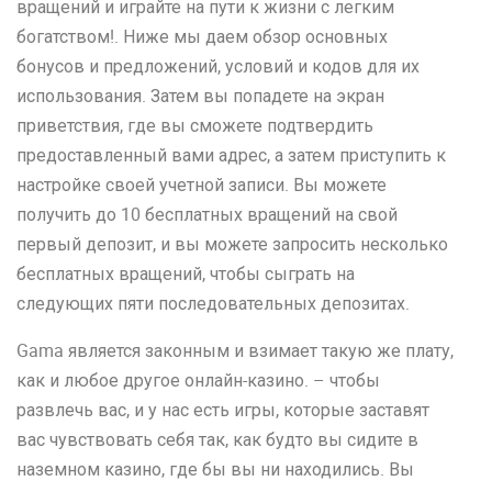
вращений и играйте на пути к жизни с легким
богатством!. Ниже мы даем обзор основных
бонусов и предложений, условий и кодов для их
использования. Затем вы попадете на экран
приветствия, где вы сможете подтвердить
предоставленный вами адрес, а затем приступить к
настройке своей учетной записи. Вы можете
получить до 10 бесплатных вращений на свой
первый депозит, и вы можете запросить несколько
бесплатных вращений, чтобы сыграть на
следующих пяти последовательных депозитах.
Gama является законным и взимает такую же плату,
как и любое другое онлайн-казино. – чтобы
развлечь вас, и у нас есть игры, которые заставят
вас чувствовать себя так, как будто вы сидите в
наземном казино, где бы вы ни находились. Вы