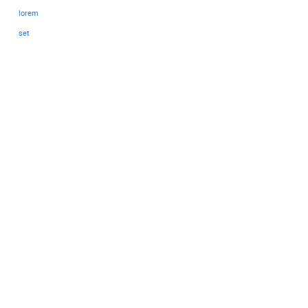
lorem
set