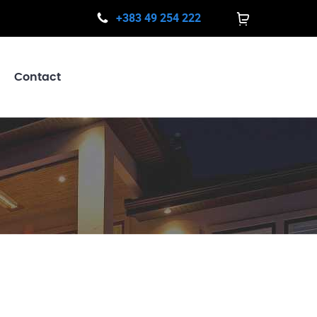
+383 49 254 222
Contact