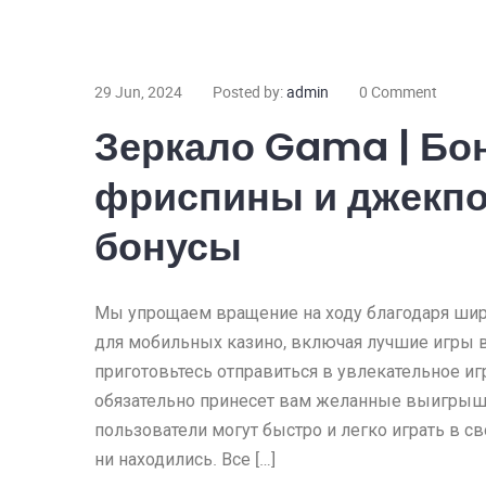
29 Jun, 2024
Posted by:
admin
0 Comment
Зеркало Gama | Бо
фриспины и джекпо
бонусы
Мы упрощаем вращение на ходу благодаря шир
для мобильных казино, включая лучшие игры в
приготовьтесь отправиться в увлекательное и
обязательно принесет вам желанные выигрыш
пользователи могут быстро и легко играть в с
ни находились. Все […]