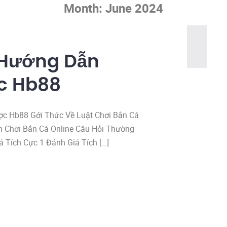
Month:
June 2024
 Hướng Dẫn
c Hb88
c Hb88 Gới Thức Về Luật Chơi Bắn Cá
n Chơi Bắn Cá Online Câu Hỏi Thường
 Tích Cực 1 Đánh Giá Tích […]