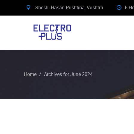
Sheshi Hasan Prishtina, Vushtrri
E Hë
Home
/
Archives for June 2024