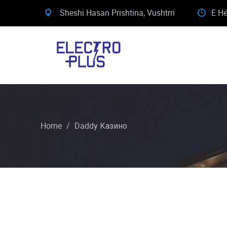
Sheshi Hasan Prishtina, Vushtrri
E Hë
Home
/
Daddy Казино