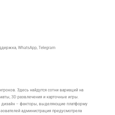
ддержка, WhatsApp, Telegram
игроков. Здесь найдутся сотни вариаций на
маты, 3D развлечения и карточные игры.
 дизайн – факторы, выделяющие платформу
льзователей администрация предусмотрела