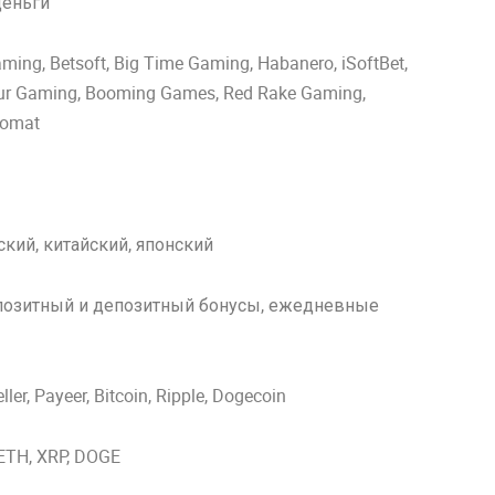
деньги
ng, Betsoft, Big Time Gaming, Habanero, iSoftBet,
rkur Gaming, Booming Games, Red Rake Gaming,
momat
кий, китайский, японский
позитный и депозитный бонусы, ежедневные
er, Payeer, Bitcoin, Ripple, Dogecoin
TH, XRP, DOGE