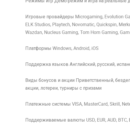
Режимы игр Демо-режим и игра на реальные 
Игровые провайдеры Microgaming, Evolution Gami
ELK Studios, Playtech, Novomatic, Quickspin, Me
Wazdan, Nucleus Gaming, Tom Horn Gaming, Ga
Платформы Windows, Android, iOS
Поддержка языков Английский, русский, испанс
Виды бонусов и акции Приветственный, безде
акции, лотереи, турниры с призами
Платежные системы VISA, MasterCard, Skrill, Netell
Поддерживаемые валюты USD, EUR, AUD, BTC, E