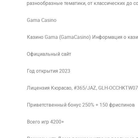
разнообразные тематики, от классических до 
Gama Casino
Казино Gama (GamaCasino) Информация о каз
Официальный сайт
Год открытия 2023
Лицензия Кюрасао, #365/JAZ, GLH-OCCHKTW0
Приветственный бонус 250% + 150 фриспинов
Всего игр 4200+