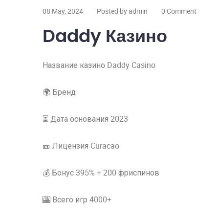
08 May, 2024
Posted by admin
0 Comment
Daddy Казино
Название казино Daddy Casino
🌍 Бренд
⏳ Дата основания 2023
🎫 Лицензия Curacao
💰 Бонус 395% + 200 фриспинов
🎰 Всего игр 4000+