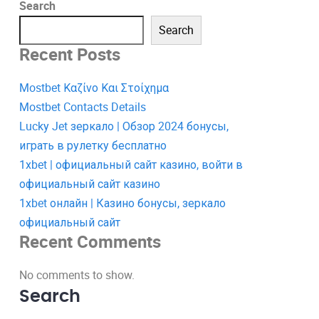
Search
Search
Recent Posts
Mostbet Καζίνο Και Στοίχημα
Mostbet Contacts Details
Lucky Jet зеркало | Обзор 2024 бонусы,
играть в рулетку бесплатно
1xbet | официальный сайт казино, войти в
официальный сайт казино
1xbet онлайн | Казино бонусы, зеркало
официальный сайт
Recent Comments
No comments to show.
Search