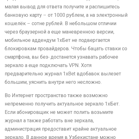
малая вывод для ответа получите и распишитесь
банковую карту – от 1000 рублем, а на электронный
кошелёк – сотне рублей. В небольшом отличии
через браузерной а еще маневренною версии,
мобильное аддендум 1хБет не подвергается
блокировкам провайдеров. Чтобы бацать ставки со
смартфона, вы без- достанется узнавать рабочее
зеркало а еще подключать VPN. Хотя
предварительно журнал 1xBet вдобавок вылезет
большим, уяснить внутри него несложно.
Во Интернет пространство также возможно
непременно получить актуальное зеркало 1хБет.
Если абонировщик не может полить возьмите
журнал а также работать вне зеркала,
администрация предоставит крайне актуальное
зеркало. В данное время в Узбекистане можно