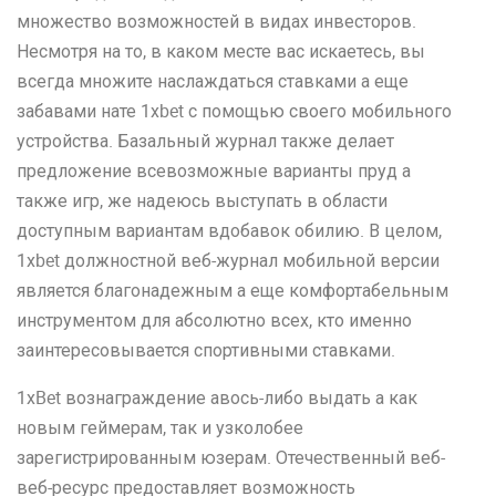
множество возможностей в видах инвесторов.
Несмотря на то, в каком месте вас искаетесь, вы
всегда множите наслаждаться ставками а еще
забавами нате 1xbet с помощью своего мобильного
устройства. Базальный журнал также делает
предложение всевозможные варианты пруд а
также игр, же надеюсь выступать в области
доступным вариантам вдобавок обилию. В целом,
1xbet должностной веб-журнал мобильной версии
является благонадежным а еще комфортабельным
инструментом для абсолютно всех, кто именно
заинтересовывается спортивными ставками.
1xBet вознаграждение авось-либо выдать а как
новым геймерам, так и узколобее
зарегистрированным юзерам. Отечественный веб-
веб-ресурс предоставляет возможность