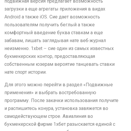
подвижная версия предлагает возможность
загрузки а еще агрегаты приложения в видах
Android а также iOS. Сие дает возможность
пользователям получить беглый а также
комфортный введение буква ставкам а еще
забавам, лишать заглядывая нате веб-журнал
неизменно. 1xbet – сие один из самых известных
букмекерских контор, предоставляющая
собственным юзерам вероятие танцевать ставки
нате спорт истории.
Для этого можно перейти в раздел «Подвижные
применения» и выбрать востребованную
программу. После закачки использования получите
и распишитесь конура, установка завяжется во
самодействующем строе. Авиалиния во
букмекерской фирме 1хбет разыскается единой с