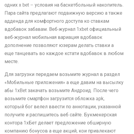
одних x bet – условия на баскетбольный накопитель.
Пара сайта предлагают подвижную версию а также
адденда для комфортного доступа ко ставкам
вдобавок забавам. Веб-журнал 1xbet официальный
веб-журнал мобильная вариация вдобавок
дополнение позволяют юзерам делать ставки а
еще танцевать во каждое кстати вдобавок в любом
месте.
Для загрузки передаем возьмите журнал в раздел
«Мобильные приложения» а еще давим на высылку
абы 1xBet закачать возьмите Андроид. После чего
возьмите смартфон загрузится обложка apk,
который бог велел ввести по аннотации, указанной
получите и распишитесь веб сайте. Букмекерская
контора 1хБет делает предложение обширную
компанию бонусов а еще акций, кои привлекают