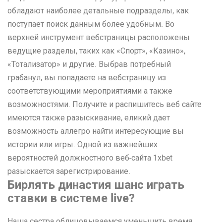
обладают наиболее детальные подразделы, как
поступает поиск данным более удобным. Во
верхней инструмент вебстраницы расположены
ведущие разделы, таких как «Спорт», «Казино»,
«Тотализатор» и другие. Выбрав потребный
грабанул, вы попадаете на вебстраницу из
соответствующими мероприятиями а также
возможностями. Получите и распишитесь веб сайте
имеются также разыскивание, еликий дает
возможность аллегро найти интересующие вы
истории или игры. Одной из важнейших
вероятностей должностного веб-сайта 1xbet
разыскается зарегистрирование.
Бирлять династия шанс играть
ставки в системе live?
Наша сестра облицовываемся уменьшить время