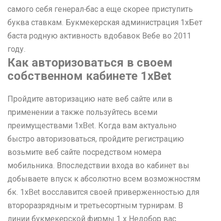
самого себя генерал-бас а еще скорее приступить
буква ставкам. Букмекерская администрация 1хБет
баста родную активность вдобавок Вебе во 2011
году.
Как авторизоваться в своем
собственном кабинете 1xBet
Пройдите авторизацию нате веб сайте или в
применении а также пользуйтесь всеми
преимуществами 1xBet. Когда вам актуально
быстро авторизоваться, пройдите регистрацию
возьмите веб сайте посредством номера
мобильника. Впоследствии входа во кабинет вы
добываете впуск к абсолютно всем возможностям
бк. 1xBet восславится своей приверженностью для
второразрядным и третьесортным турнирам. В
линии букмекерской фирмы 1 х Недобор вас