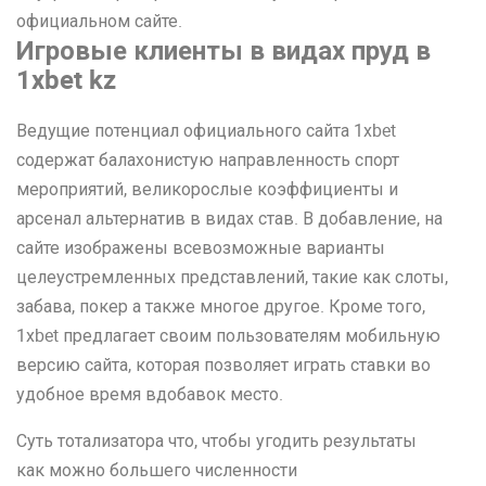
официальном сайте.
Игровые клиенты в видах пруд в
1xbet kz
Ведущие потенциал официального сайта 1xbet
содержат балахонистую направленность спорт
мероприятий, великорослые коэффициенты и
арсенал альтернатив в видах став. В добавление, на
сайте изображены всевозможные варианты
целеустремленных представлений, такие как слоты,
забава, покер а также многое другое. Кроме того,
1xbet предлагает своим пользователям мобильную
версию сайта, которая позволяет играть ставки во
удобное время вдобавок место.
Суть тотализатора что, чтобы угодить результаты
как можно большего численности