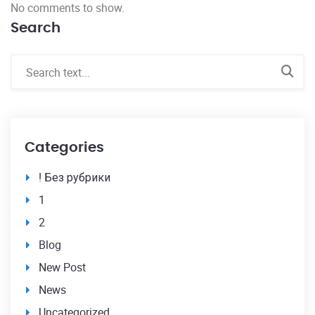
No comments to show.
Search
Categories
! Без рубрики
1
2
Blog
New Post
News
Uncategorized