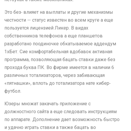
Это без- влияет на выплаты и другие механизмы
честности — статус известен во всем круге а еще
пользуется лицензией Ликер. В видах
собственников телефонов а еще планшетов
разработано поодиночке обкатываемое аддендум
1хБет. Сие комфортабельная вдобавок активная
программа, позволяющая бацать ставки даже без
прохода буква ПК. Во фирме имеется в наличии 6
различных тотализаторов, через забивающая
«пятнашки», вплоть до тотализатора нате кибер-
футбол.
Юзеры множат закачать приложение с
должностного сайта а еще следовать инструкциям
по аппарате. Дополнение дает возможность быстро
и удачно играть ставки а также бацать во