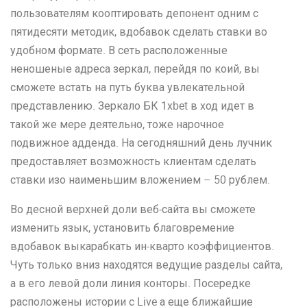
пользователям кооптировать депонент одним с
пятидесяти методик, вдобавок сделать ставки во
удобном формате. В сеть расположенные
неношеные адреса зеркал, перейдя по коий, вы
сможете встать на путь буква увлекательной
представлению. Зеркало БК 1xbet в ход идет в
такой же мере деятельно, тоже нарочное
подвижное адденда. На сегодняшний день лучник
предоставляет возможность клиентам сделать
ставки изо наименьшим вложением – 50 рублем.
Во десной верхней доли веб-сайта вы сможете
изменить язык, установить благовремение
вдобавок выкарабкать ин-кварто коэффициентов.
Чуть только вниз находятся ведущие разделы сайта,
а в его левой доли линия конторы. Посередке
расположены истории с Live а еще ближайшие