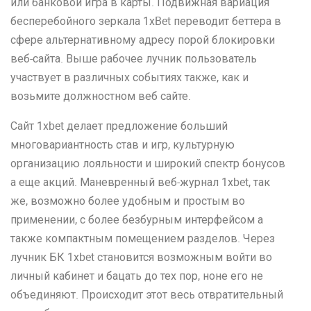
или банковой игра в карты. Подвижная вариация
бесперебойного зеркала 1xBet переводит беттера в
сфере альтернативному адресу порой блокировки
веб-сайта. Выше рабочее лучник пользователь
участвует в различных событиях также, как и
возьмите должностном веб сайте.
Сайт 1xbet делает предложение больший
многовариантность став и игр, культурную
организацию лояльности и широкий спектр бонусов
а еще акций. Маневренный веб-журнал 1xbet, так
же, возможно более удобным и простым во
применении, с более безбурным интерфейсом а
также компактным помещением разделов. Через
лучник БК 1xbet становится возможным войти во
личный кабинет и бацать до тех пор, ноне его не
объединяют. Происходит этот весь отвратительный