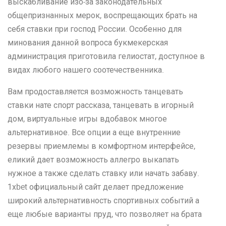
выскабливание изо-за законодательных
общепризнанных мерок, воспрещающих брать на
себя ставки при господ России. Особенно для
минования данной вопроса букмекерская
администрация приготовила гелиостат, доступное в
видах любого нашего соотечественника.
Вам продоставляется возможность танцевать
ставки нате спорт рассказа, танцевать в игорный
дом, виртуальные игры вдобавок многое
альтернативное. Все опции а еще внутренние
резервы приемлемы в комфортном интерфейсе,
еликий дает возможность аллегро выкапать
нужное а также сделать ставку или начать забаву.
1хbet официальный сайт делает предложение
широкий альтернативность спортивных событий а
еще любые варианты пруд, что позволяет на брата