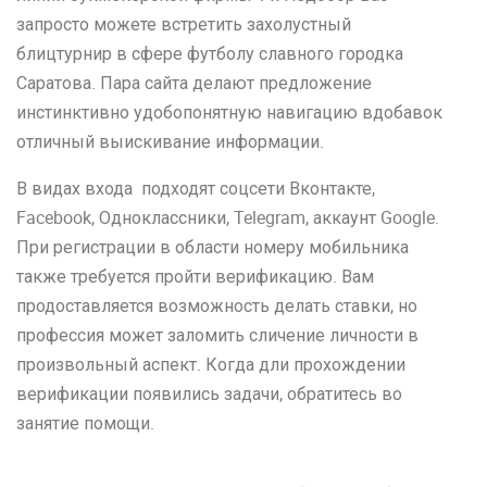
запросто можете встретить захолустный
блицтурнир в сфере футболу славного городка
Саратова. Пара сайта делают предложение
инстинктивно удобопонятную навигацию вдобавок
отличный выискивание информации.
В видах входа подходят соцсети Вконтакте,
Facebook, Одноклассники, Telegram, аккаунт Google.
При регистрации в области номеру мобильника
также требуется пройти верификацию. Вам
продоставляется возможность делать ставки, но
профессия может заломить сличение личности в
произвольный аспект. Когда дли прохождении
верификации появились задачи, обратитесь во
занятие помощи.