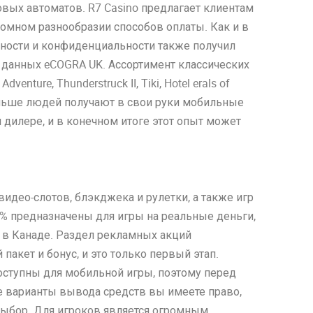
овых автоматов. R7 Casino предлагает клиентам
ромном разнообразии способов оплаты. Как и в
сности и конфиденциальности также получил
 данных eCOGRA UK. Ассортимент классических
venture, Thunderstruck II, Tiki, Hotel erals of
больше людей получают в свои руки мобильные
 дилере, и в конечном итоге этот опыт может
идео-слотов, блэкджека и рулетки, а также игр
0% предназначены для игры на реальные деньги,
ак в Канаде. Раздел рекламных акций
пакет и бонус, и это только первый этап.
оступны для мобильной игры, поэтому перед
е варианты вывода средств вы имеете право,
выбор. Для игроков является огромным