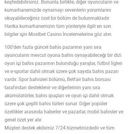
keşfedebilirsiniz. Bununla birlikte, diğer oyuncuların ve
kumarhanemizde oynamayı sevenlerin yorumlarını
okuyabileceğiniz özel bir bölüm de bulunmaktadır.
Harika kumarhanemizin tüm yönleriyle ilgili en son
bilgiler için Mostbet Casino İncelemelerine göz atın.
100’den fazla güncel bahis pazarının yanı sıra
oyuncuların mevcut oyuna bahis oynayabileceği bir dizi
oyun içi bahis pazarının bulunduğu yarışlar, futbol ligleri
ve e-sporlar dahil olmak üzere çok sayıda bahis pazarı
vardır. Spor bahisleri bölümü, Betfair bahis borsası
tarafından desteklenir ve diğerlerinin yanı sıra
akümülatörler, bahis ipuçları ve oyun içi dahil olmak
üzere çok çeşitli bahis türleri sunar. Diğer popüler
özellikler arasında haberler ve pazarlar, mobil bahisler ve
genel özet yer alır.
Müşteri destek ekibimiz 7/24 hizmetinizdedir ve tüm