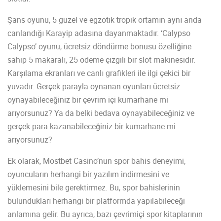
Şans oyunu, 5 güzel ve egzotik tropik ortamın aynı anda
canlandığı Karayip adasına dayanmaktadır. ‘Calypso
Calypso’ oyunu, ücretsiz döndürme bonusu özelliğine
sahip 5 makaralı, 25 ödeme çizgili bir slot makinesidir.
Karşılama ekranları ve canlı grafikleri ile ilgi çekici bir
yuvadır. Gerçek parayla oynanan oyunları ücretsiz
oynayabileceğiniz bir çevrim içi kumarhane mi
arıyorsunuz? Ya da belki bedava oynayabileceğiniz ve
gerçek para kazanabileceğiniz bir kumarhane mi
arıyorsunuz?
Ek olarak, Mostbet Casino’nun spor bahis deneyimi,
oyuncuların herhangi bir yazılım indirmesini ve
yüklemesini bile gerektirmez. Bu, spor bahislerinin
bulundukları herhangi bir platformda yapılabileceği
anlamına gelir. Bu ayrıca, bazı çevrimiçi spor kitaplarının