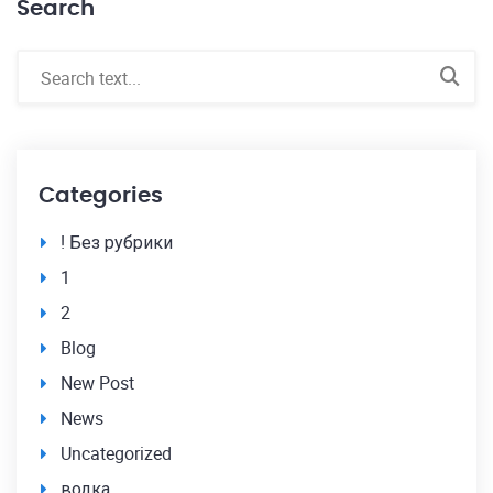
Search
Categories
! Без рубрики
1
2
Blog
New Post
News
Uncategorized
водка