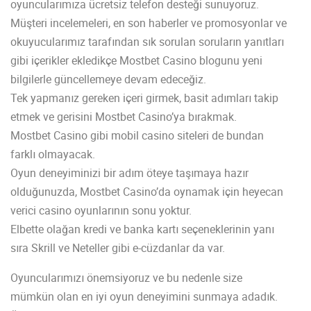
oyuncularımıza ücretsiz telefon desteği sunuyoruz.
Müşteri incelemeleri, en son haberler ve promosyonlar ve
okuyucularımız tarafından sık sorulan soruların yanıtları
gibi içerikler ekledikçe Mostbet Casino blogunu yeni
bilgilerle güncellemeye devam edeceğiz.
Tek yapmanız gereken içeri girmek, basit adımları takip
etmek ve gerisini Mostbet Casino’ya bırakmak.
Mostbet Casino gibi mobil casino siteleri de bundan
farklı olmayacak.
Oyun deneyiminizi bir adım öteye taşımaya hazır
olduğunuzda, Mostbet Casino’da oynamak için heyecan
verici casino oyunlarının sonu yoktur.
Elbette olağan kredi ve banka kartı seçeneklerinin yanı
sıra Skrill ve Neteller gibi e-cüzdanlar da var.
Oyuncularımızı önemsiyoruz ve bu nedenle size
mümkün olan en iyi oyun deneyimini sunmaya adadık.