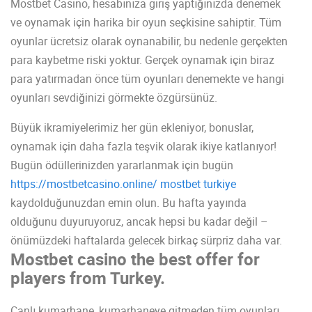
Mostbet Casino, hesabınıza giriş yaptığınızda denemek
ve oynamak için harika bir oyun seçkisine sahiptir. Tüm
oyunlar ücretsiz olarak oynanabilir, bu nedenle gerçekten
para kaybetme riski yoktur. Gerçek oynamak için biraz
para yatırmadan önce tüm oyunları denemekte ve hangi
oyunları sevdiğinizi görmekte özgürsünüz.
Büyük ikramiyelerimiz her gün ekleniyor, bonuslar,
oynamak için daha fazla teşvik olarak ikiye katlanıyor!
Bugün ödüllerinizden yararlanmak için bugün
https://mostbetcasino.online/ mostbet turkiye
kaydolduğunuzdan emin olun. Bu hafta yayında
olduğunu duyuruyoruz, ancak hepsi bu kadar değil –
önümüzdeki haftalarda gelecek birkaç sürpriz daha var.
Mostbet casino the best offer for
players from Turkey.
Canlı kumarhane, kumarhaneye gitmeden tüm oyunları