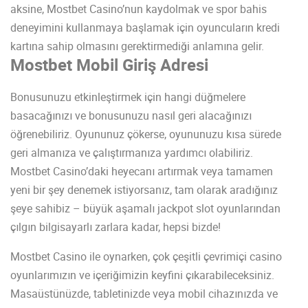
aksine, Mostbet Casino’nun kaydolmak ve spor bahis
deneyimini kullanmaya başlamak için oyuncuların kredi
kartına sahip olmasını gerektirmediği anlamına gelir.
Mostbet Mobil Giriş Adresi
Bonusunuzu etkinleştirmek için hangi düğmelere
basacağınızı ve bonusunuzu nasıl geri alacağınızı
öğrenebiliriz. Oyununuz çökerse, oyununuzu kısa sürede
geri almanıza ve çalıştırmanıza yardımcı olabiliriz.
Mostbet Casino’daki heyecanı artırmak veya tamamen
yeni bir şey denemek istiyorsanız, tam olarak aradığınız
şeye sahibiz – büyük aşamalı jackpot slot oyunlarından
çılgın bilgisayarlı zarlara kadar, hepsi bizde!
Mostbet Casino ile oynarken, çok çeşitli çevrimiçi casino
oyunlarımızın ve içeriğimizin keyfini çıkarabileceksiniz.
Masaüstünüzde, tabletinizde veya mobil cihazınızda ve