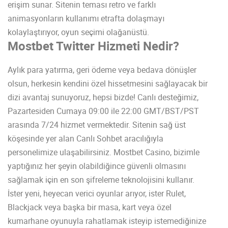
erişim sunar. Sitenin teması retro ve farklı
animasyonların kullanımı etrafta dolaşmayı
kolaylaştırıyor, oyun seçimi olağanüstü.
Mostbet Twitter Hizmeti Nedir?
Aylık para yatırma, geri ödeme veya bedava dönüşler
olsun, herkesin kendini özel hissetmesini sağlayacak bir
dizi avantaj sunuyoruz, hepsi bizde! Canlı desteğimiz,
Pazartesiden Cumaya 09:00 ile 22:00 GMT/BST/PST
arasında 7/24 hizmet vermektedir. Sitenin sağ üst
köşesinde yer alan Canlı Sohbet aracılığıyla
personelimize ulaşabilirsiniz. Mostbet Casino, bizimle
yaptığınız her şeyin olabildiğince güvenli olmasını
sağlamak için en son şifreleme teknolojisini kullanır.
İster yeni, heyecan verici oyunlar arıyor, ister Rulet,
Blackjack veya başka bir masa, kart veya özel
kumarhane oyunuyla rahatlamak isteyip istemediğinize