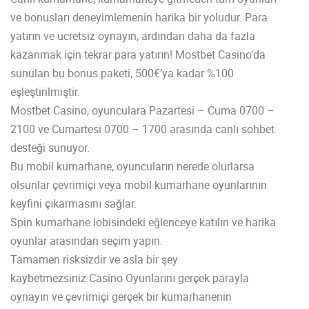
ve bonusları deneyimlemenin harika bir yoludur. Para
yatırın ve ücretsiz oynayın, ardından daha da fazla
kazanmak için tekrar para yatırın! Mostbet Casino’da
sunulan bu bonus paketi, 500€’ya kadar %100
eşleştirilmiştir.
Mostbet Casino, oyunculara Pazartesi – Cuma 0700 –
2100 ve Cumartesi 0700 – 1700 arasında canlı sohbet
desteği sunuyor.
Bu mobil kumarhane, oyuncuların nerede olurlarsa
olsunlar çevrimiçi veya mobil kumarhane oyunlarının
keyfini çıkarmasını sağlar.
Spin kumarhane lobisindeki eğlenceye katılın ve harika
oyunlar arasından seçim yapın.
Tamamen risksizdir ve asla bir şey
kaybetmezsiniz.Casino Oyunlarını gerçek parayla
oynayın ve çevrimiçi gerçek bir kumarhanenin