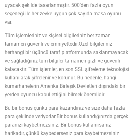
uyacak şekilde tasarlanmıştır. 500’den fazla oyun
seçeneği ile her zevke uygun çok sayıda masa oyunu
var.
Tüm işlemleriniz ve kişisel bilgileriniz her zaman
tamamen güvenli ve emniyettedir.Özel bilgileriniz
herhangi bir üçüncü taraf platformunda saklanmayacak
ve sağladığınız tüm bilgiler tamamen gizli ve güvenli
kalacaktır. Tüm işlemler, en son SSL şifreleme teknolojisi
kullanılarak şifrelenir ve korunur. Bu nedenle, hangi
kumarhanelerin Amerika Birleşik Devletleri dışındaki bir
yerden oyuncu kabul ettiğini bilmek önemlidir.
Bu bir bonus çünkü para kazandınız ve size daha fazla
para şeklinde veriyorlar.Bir bonus kullandığınızda gerçek
paranızı kaybetmezsiniz. Bir bonus kullanırsanız
harikadır, çünkü kaybederseniz para kaybetmezsiniz.