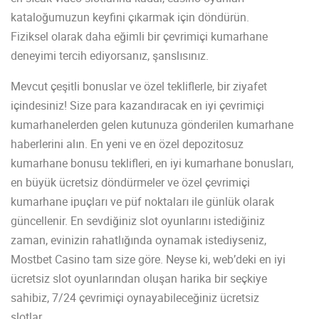
kataloğumuzun keyfini çıkarmak için döndürün.
Fiziksel olarak daha eğimli bir çevrimiçi kumarhane
deneyimi tercih ediyorsanız, şanslısınız.
Mevcut çeşitli bonuslar ve özel tekliflerle, bir ziyafet
içindesiniz! Size para kazandıracak en iyi çevrimiçi
kumarhanelerden gelen kutunuza gönderilen kumarhane
haberlerini alın. En yeni ve en özel depozitosuz
kumarhane bonusu teklifleri, en iyi kumarhane bonusları,
en büyük ücretsiz döndürmeler ve özel çevrimiçi
kumarhane ipuçları ve püf noktaları ile günlük olarak
güncellenir. En sevdiğiniz slot oyunlarını istediğiniz
zaman, evinizin rahatlığında oynamak istediyseniz,
Mostbet Casino tam size göre. Neyse ki, web’deki en iyi
ücretsiz slot oyunlarından oluşan harika bir seçkiye
sahibiz, 7/24 çevrimiçi oynayabileceğiniz ücretsiz
slotlar.