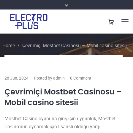
Home
/
Çevrimiçi Mostbet Casinosu – Mobil casino sitesii
28 Jun, 2024
Posted by admin
0 Comment
Çevrimiçi Mostbet Casinosu –
Mobil casino sitesii
Mostbet Casino oyununa giriş için uygunluk, Mostbet
Casino’nun oynamak için lisanslı olduğu yargı