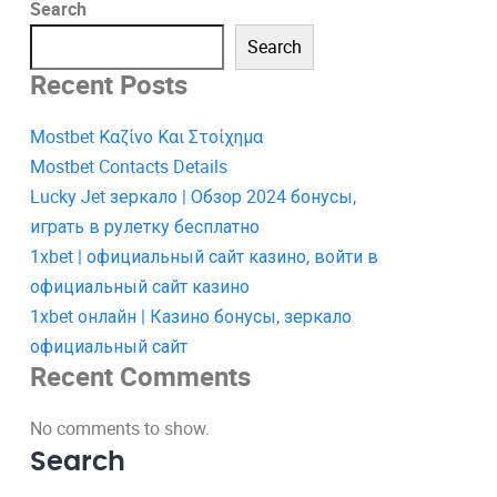
Search
Search
Recent Posts
Mostbet Καζίνο Και Στοίχημα
Mostbet Contacts Details
Lucky Jet зеркало | Обзор 2024 бонусы,
играть в рулетку бесплатно
1xbet | официальный сайт казино, войти в
официальный сайт казино
1xbet онлайн | Казино бонусы, зеркало
официальный сайт
Recent Comments
No comments to show.
Search