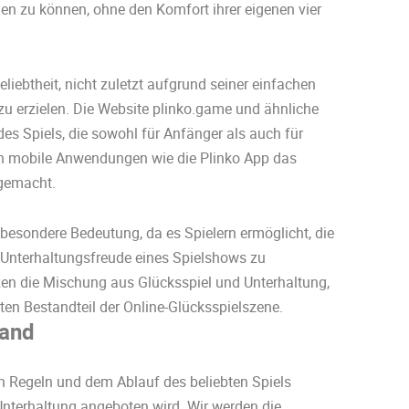
len zu können, ohne den Komfort ihrer eigenen vier
iebtheit, nicht zuletzt aufgrund seiner einfachen
u erzielen. Die Website plinko.game und ähnliche
des Spiels, die sowohl für Anfänger als auch für
aben mobile Anwendungen wie die Plinko App das
 gemacht.
 besondere Bedeutung, da es Spielern ermöglicht, die
r Unterhaltungsfreude eines Spielshows zu
zen die Mischung aus Glücksspiel und Unterhaltung,
ten Bestandteil der Online-Glücksspielszene.
land
n Regeln und dem Ablauf des beliebten Spiels
 Unterhaltung angeboten wird. Wir werden die