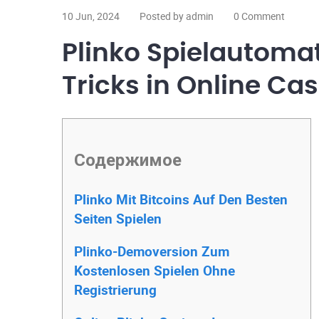
10 Jun, 2024
Posted by admin
0 Comment
Plinko Spielautomat
Tricks in Online Ca
Содержимое
Plinko Mit Bitcoins Auf Den Besten
Seiten Spielen
Plinko-Demoversion Zum
Kostenlosen Spielen Ohne
Registrierung