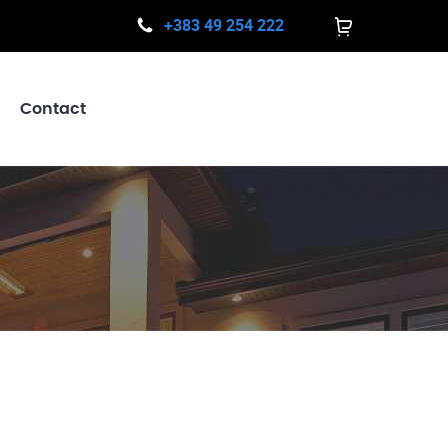
+383 49 254 222
Contact