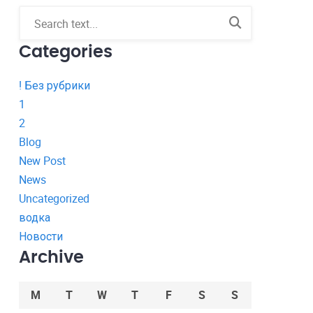
Categories
! Без рубрики
1
2
Blog
New Post
News
Uncategorized
водка
Новости
Archive
M
T
W
T
F
S
S