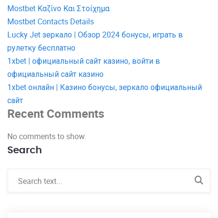
Mostbet Καζίνο Και Στοίχημα
Mostbet Contacts Details
Lucky Jet зеркало | Обзор 2024 бонусы, играть в
рулетку бесплатно
1xbet | официальный сайт казино, войти в
официальный сайт казино
1xbet онлайн | Казино бонусы, зеркало официальный
сайт
Recent Comments
No comments to show.
Search