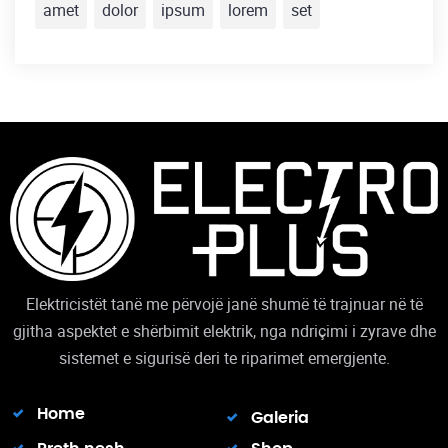
amet
dolor
ipsum
lorem
set
Elektricistët tanë me përvojë janë shumë të trajnuar në të
gjitha aspektet e shërbimit elektrik, nga ndriçimi i zyrave dhe
sistemet e sigurisë deri te riparimet emergjente.
Home
Galeria