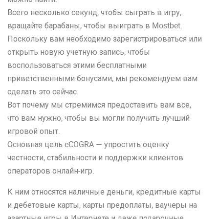
Всего несколько секунд, чтобы сыграть в игру,
вращайте барабаны, чтобы выиграть в Mostbet.
Поскольку вам необходимо зарегистрироваться или
открыть новую учетную запись, чтобы
воспользоваться этими бесплатными
приветственными бонусами, мы рекомендуем вам
сделать это сейчас.
Вот почему мы стремимся предоставить вам все,
что вам нужно, чтобы вы могли получить лучший
игровой опыт.
Основная цель eCOGRA — упростить оценку
честности, стабильности и поддержки клиентов
операторов онлайн-игр.
К ним относятся наличные деньги, кредитные карты
и дебетовые карты, карты предоплаты, ваучеры на
азартные игры в Интернете и даже подарочные