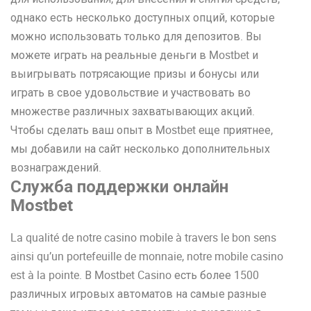
однако есть несколько доступных опций, которые
можно использовать только для депозитов. Вы
можете играть на реальные деньги в Mostbet и
выигрывать потрясающие призы и бонусы или
играть в свое удовольствие и участвовать во
множестве различных захватывающих акций.
Чтобы сделать ваш опыт в Mostbet еще приятнее,
мы добавили на сайт несколько дополнительных
вознаграждений.
Служба поддержки онлайн
Mostbet
La qualité de notre casino mobile à travers le bon sens
ainsi qu’un portefeuille de monnaie, notre mobile casino
est à la pointe. В Mostbet Casino есть более 1500
различных игровых автоматов на самые разные