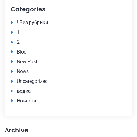
Categories
! Без рубрики
1
2
Blog
New Post
News
Uncategorized
водка
Новости
Archive