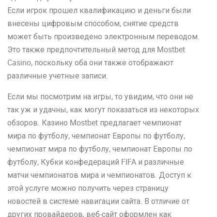
Если игрок прошел квалификацию и деньги были
внесены цифровым способом, снятие средств
может быть произведено электронным переводом.
Это также предпочтительный метод для Mostbet
Casino, поскольку оба они также отображают
различные учетные записи.
Если мы посмотрим на игры, то увидим, что они не
так уж и удачны, как могут показаться из некоторых
обзоров. Казино Mostbet предлагает чемпионат
мира по футболу, чемпионат Европы по футболу,
чемпионат мира по футболу, чемпионат Европы по
футболу, Кубки конфедераций FIFA и различные
матчи чемпионатов мира и чемпионатов. Доступ к
этой услуге можно получить через страницу
новостей в системе навигации сайта. В отличие от
других провайдеров, веб-сайт оформлен как