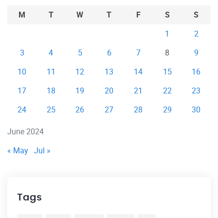
M
T
W
T
F
S
S
1
2
3
4
5
6
7
8
9
10
11
12
13
14
15
16
17
18
19
20
21
22
23
24
25
26
27
28
29
30
June 2024
« May
Jul »
Tags