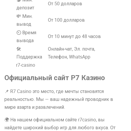
От 50 долларов
депозит
💸 Мин.
От 100 долларов
вывод
⏲️ Время
От 10 минут до 48 часов
вывода
🛠️
Онлайн-чат, Эл. почта,
Поддержка
Телефон, WhatsApp
r7-casino
Официальный сайт Р7 Казино
📌 R7 Casino это место, где мечты становятся
реальностью. Мы — ваш надежный проводник в
мире азарта и развлечений.
🌍 На нашем официальном сайте r7casino, вы
найдете широкий выбор игр для любого вкуса. От