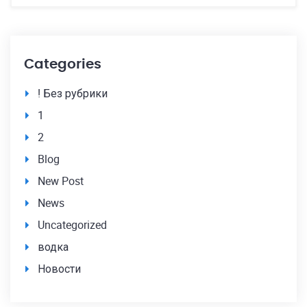
Categories
! Без рубрики
1
2
Blog
New Post
News
Uncategorized
водка
Новости