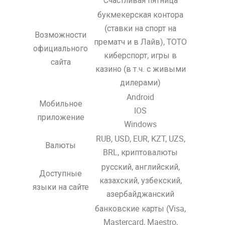
“Счастливая пятница”
букмекерская контора
(ставки на спорт на
Возможности
прематч и в Лайв), ТОТО
официального
киберспорт, игры в
сайта
казино (в т.ч. с живыми
дилерами)
Android
Мобильное
IOS
приложение
Windows
RUB, USD, EUR, KZT, UZS,
Валюты
BRL, криптовалюты
русский, английский,
Доступные
казахский, узбекский,
языки на сайте
азербайджанский
банковские карты (Visa,
Mastercard, Maestro,