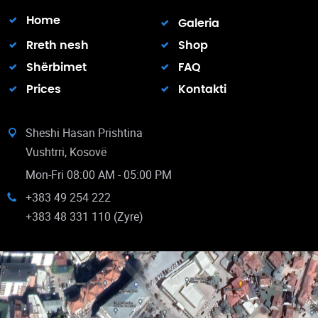
Home
Galeria
Rreth nesh
Shop
Shërbimet
FAQ
Prices
Kontakti
Sheshi Hasan Prishtina
Vushtrri, Kosovë
Mon-Fri 08:00 AM - 05:00 PM
+383 49 254 222
+383 48 331 110 (Zyre)