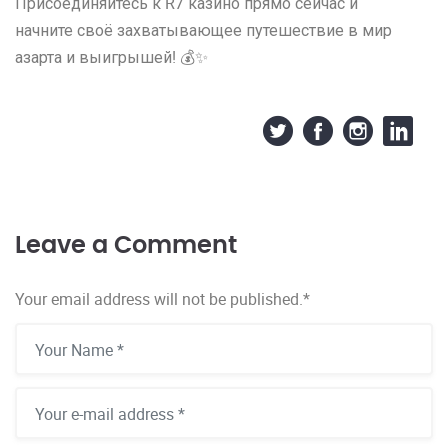
Присоединяйтесь к R7 казино прямо сейчас и
начните своё захватывающее путешествие в мир
азарта и выигрышей! 💰✨
Leave a Comment
Your email address will not be published.
*