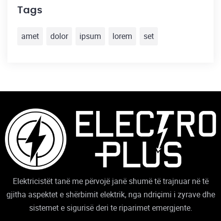
Tags
amet
dolor
ipsum
lorem
set
Elektricistët tanë me përvojë janë shumë të trajnuar në të
gjitha aspektet e shërbimit elektrik, nga ndriçimi i zyrave dhe
sistemet e sigurisë deri te riparimet emergjente.