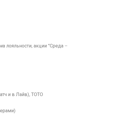
ма лояльности, акции “Среда –
атч и в Лайв), ТОТО
лерами)