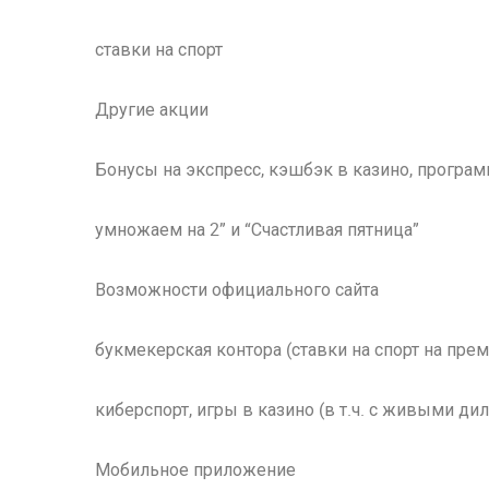
ставки на спорт
Другие акции
Бонусы на экспресс, кэшбэк в казино, програм
умножаем на 2” и “Счастливая пятница”
Возможности официального сайта
букмекерская контора (ставки на спорт на прем
киберспорт, игры в казино (в т.ч. с живыми ди
Мобильное приложение