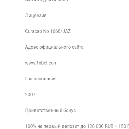
Лицензия
Curacao No 1668/JAZ
Адрес официального сайта
www.1xbet.com
Год основания
2007
Приветственный бонус
100% на первый депозит до 128 000 RUB + 150 F