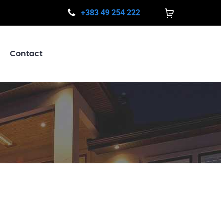
+383 49 254 222
Contact