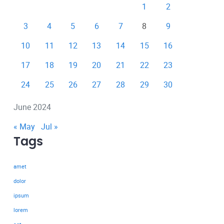
1
2
3
4
5
6
7
8
9
10
11
12
13
14
15
16
17
18
19
20
21
22
23
24
25
26
27
28
29
30
June 2024
« May
Jul »
Tags
amet
dolor
ipsum
lorem