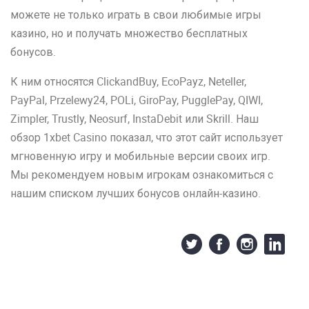
можете не только играть в свои любимые игры
казино, но и получать множество бесплатных
бонусов.
К ним относятся ClickandBuy, EcoPayz, Neteller,
PayPal, Przelewy24, POLi, GiroPay, PugglePay, QIWI,
Zimpler, Trustly, Neosurf, InstaDebit или Skrill. Наш
обзор 1xbet Casino показал, что этот сайт использует
мгновенную игру и мобильные версии своих игр.
Мы рекомендуем новым игрокам ознакомиться с
нашим списком лучших бонусов онлайн-казино.