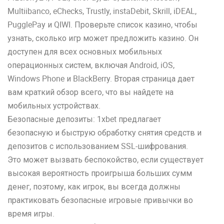
Multiibanco, eChecks, Trustly, instaDebit, Skrill, iDEAL,
PugglePay и QIWI. Проверьте список казино, чтобы
узнать, сколько игр может предложить казино. Он
доступен для всех основных мобильных
операционных систем, включая Android, iOS,
Windows Phone и BlackBerry. Вторая страница дает
вам краткий обзор всего, что вы найдете на
мобильных устройствах.
Безопасные депозиты: 1xbet предлагает
безопасную и быструю обработку снятия средств и
депозитов с использованием SSL-шифрования.
Это может вызвать беспокойство, если существует
высокая вероятность проигрыша больших сумм
денег, поэтому, как игрок, вы всегда должны
практиковать безопасные игровые привычки во
время игры.