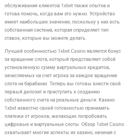
обслуживания клиентов 1xbet также опытна и
готова помочь, когда вам это нужно. Устройство
имеет наибольшее значение, поскольку у них есть
собственная система, которая определяет тип
ставок, которые вы можете делать.
Лучшей особенностью 1xbet Casino является бонус
за вращение слота, который представляет собой
установленную сумму виртуальных кредитов,
зачисляемых на счет игрока за каждое вращение
слота на барабанах. Теперь вы готовы внести свой
первый депозит и приступить к созданию
собственного счета на реальные деньги. Казино
1xbet известно своей готовностью принимать
платежи от игроков, желающих попробовать
цифровые и виртуальные слоты. Обзор 1xbet Casino
охватывает многие аспекты их казино, начиная с