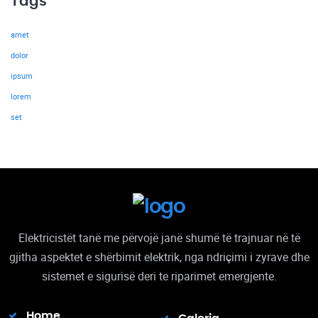
Tags
amet
dolor
ipsum
lorem
set
Elektricistët tanë me përvojë janë shumë të trajnuar në të
gjitha aspektet e shërbimit elektrik, nga ndriçimi i zyrave dhe
sistemet e sigurisë deri te riparimet emergjente.
Home