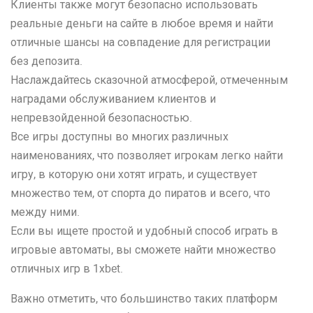
Клиенты также могут безопасно использовать
реальные деньги на сайте в любое время и найти
отличные шансы на совпадение для регистрации
без депозита.
Наслаждайтесь сказочной атмосферой, отмеченным
наградами обслуживанием клиентов и
непревзойденной безопасностью.
Все игры доступны во многих различных
наименованиях, что позволяет игрокам легко найти
игру, в которую они хотят играть, и существует
множество тем, от спорта до пиратов и всего, что
между ними.
Если вы ищете простой и удобный способ играть в
игровые автоматы, вы сможете найти множество
отличных игр в 1xbet.
Важно отметить, что большинство таких платформ