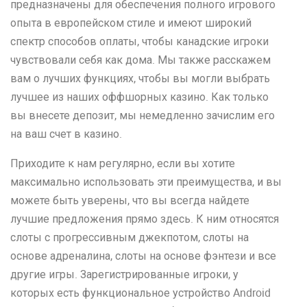
предназначены для обеспечения полного игрового
опыта в европейском стиле и имеют широкий
спектр способов оплаты, чтобы канадские игроки
чувствовали себя как дома. Мы также расскажем
вам о лучших функциях, чтобы вы могли выбрать
лучшее из наших оффшорных казино. Как только
вы внесете депозит, мы немедленно зачислим его
на ваш счет в казино.
Приходите к нам регулярно, если вы хотите
максимально использовать эти преимущества, и вы
можете быть уверены, что вы всегда найдете
лучшие предложения прямо здесь. К ним относятся
слоты с прогрессивным джекпотом, слоты на
основе адреналина, слоты на основе фэнтези и все
другие игры. Зарегистрированные игроки, у
которых есть функциональное устройство Android