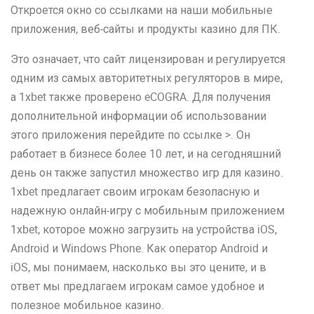
Откроется окно со ссылками на наши мобильные
приложения, веб-сайты и продукты казино для ПК.
Это означает, что сайт лицензирован и регулируется
одним из самых авторитетных регуляторов в мире,
а 1xbet также проверено eCOGRA. Для получения
дополнительной информации об использовании
этого приложения перейдите по ссылке >. Он
работает в бизнесе более 10 лет, и на сегодняшний
день он также запустил множество игр для казино.
1xbet предлагает своим игрокам безопасную и
надежную онлайн-игру с мобильным приложением
1xbet, которое можно загрузить на устройства iOS,
Android и Windows Phone. Как оператор Android и
iOS, мы понимаем, насколько вы это цените, и в
ответ мы предлагаем игрокам самое удобное и
полезное мобильное казино.