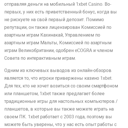
отправляя деньги на мобильный 1xbet Casino. Во-
первых, у них есть приветственный бонус, когда вы
не рискуете на свой первый депозит. Помимо
репутации, он также лицензирован Комиссией по
азартным играм Кахинакай, Управлением по
азартным играм Мальты, Комиссией по азартным
играм Великобритании, одобрен eCOGRA и членом
Совета по интерактивным играм.
Одним из ключевых выводов из онлайн-обзоров
является то, что игроки привержены казино 1xbet.
Для тех, кто не хочет возиться со своим смартфоном
или планшетом, 1xbet также предлагает более
традиционные игры для настольных компьютеров /
планшетов, в которые вы также можете играть на
своем ПК. 1xbet работает с 2003 года, поэтому вы
можете быть уверены, что у нас есть опыт работы с