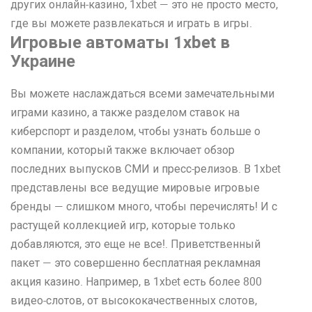
других онлайн-казино, 1xbet — это не просто место,
где вы можете развлекаться и играть в игры.
Игровые автоматы 1xbet в
Украине
Вы можете наслаждаться всеми замечательными
играми казино, а также разделом ставок на
киберспорт и разделом, чтобы узнать больше о
компании, который также включает обзор
последних выпусков СМИ и пресс-релизов. В 1xbet
представлены все ведущие мировые игровые
бренды — слишком много, чтобы перечислять! И с
растущей коллекцией игр, которые только
добавляются, это еще не все!. Приветственный
пакет — это совершенно бесплатная рекламная
акция казино. Например, в 1xbet есть более 800
видео-слотов, от высококачественных слотов,