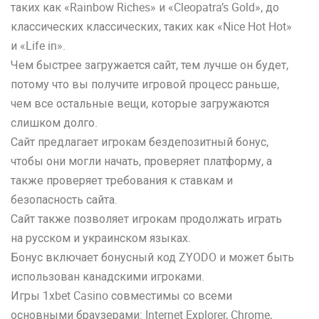
таких как «Rainbow Riches» и «Cleopatra’s Gold», до
классических классических, таких как «Nice Hot Hot»
и «Life in».
Чем быстрее загружается сайт, тем лучше он будет,
потому что вы получите игровой процесс раньше,
чем все остальные вещи, которые загружаются
слишком долго.
Сайт предлагает игрокам бездепозитный бонус,
чтобы они могли начать, проверяет платформу, а
также проверяет требования к ставкам и
безопасность сайта.
Сайт также позволяет игрокам продолжать играть
на русском и украинском языках.
Бонус включает бонусный код ZYODO и может быть
использован канадскими игроками.
Игры 1xbet Casino совместимы со всеми
основными браузерами: Internet Explorer, Chrome,