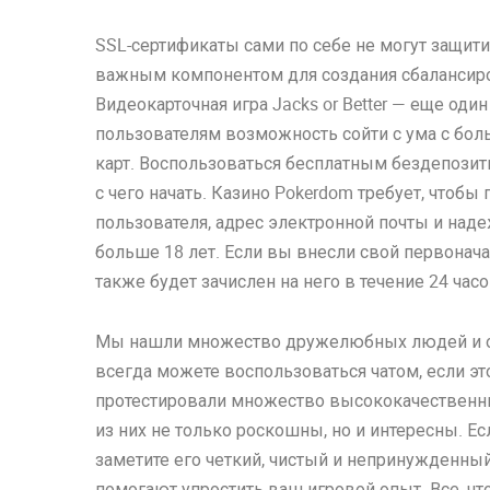
SSL-сертификаты сами по себе не могут защити
важным компонентом для создания сбалансиро
Видеокарточная игра Jacks or Better — еще од
пользователям возможность сойти с ума с бо
карт. Воспользоваться бесплатным бездепозит
с чего начать. Казино Pokerdom требует, чтобы
пользователя, адрес электронной почты и наде
больше 18 лет. Если вы внесли свой первонача
также будет зачислен на него в течение 24 часо
Мы нашли множество дружелюбных людей и от
всегда можете воспользоваться чатом, если эт
протестировали множество высококачественны
из них не только роскошны, но и интересны. Ес
заметите его четкий, чистый и непринужденный
помогают упростить ваш игровой опыт. Все, что 