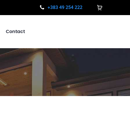
+383 49 254 222
Contact