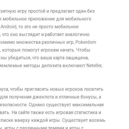
озитную игру простой и предлагает один без
е мобильное приложение для мобильного
Android, то это не просто мобильное
 что оно выглядит и работает аналогично
омимо множества различных игр, Pokerdom
, которые помогут игрокам начать. Чтобы
ы убедиться, что ваша карта защищена,
иемлемые методы депозита включают Neteller,
уса, чтобы пригласить новых игроков посетить
для получения джекпота и отличные бонусы, а
езопасности. Однако существует максимальная
ть. На сайте также есть игровая статистика и
списке вверху каждой игры. Существует восемь
ы, игры с различными темами и игры с