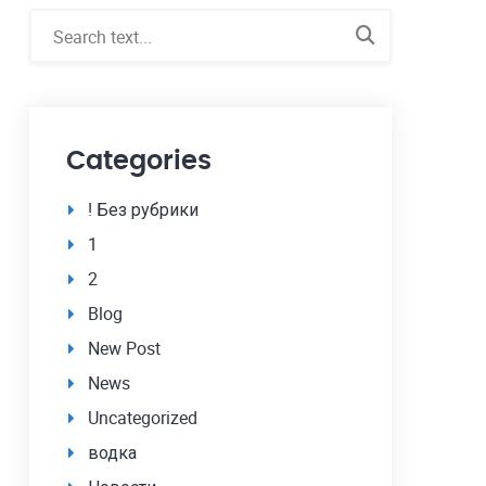
Categories
! Без рубрики
1
2
Blog
New Post
News
Uncategorized
водка