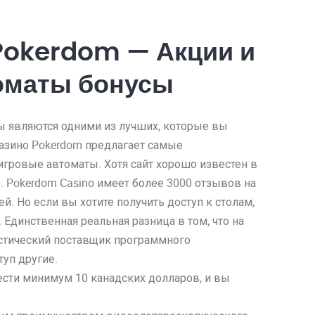
 Pokerdom — Акции и
томаты бонусы
гры являются одними из лучших, которые вы
Казино Pokerdom предлагает самые
гровые автоматы. Хотя сайт хорошо известен в
. Pokerdom Casino имеет более 3000 отзывов на
й. Но если вы хотите получить доступ к столам,
 Единственная реальная разница в том, что на
тастический поставщик программного
туп другие.
ести минимум 10 канадских долларов, и вы