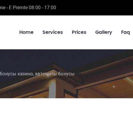
ne - E Premte 08:00 - 17:00
Home
Services
Prices
Gallery
Faq
 бонусы казино, автоматы бонусы