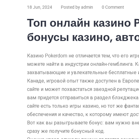
18 Jun, 2024
Posted by admin
0 Comment
Топ онлайн казино
бонусы казино, ав
Казино Pokerdom не отличается тем, что его и
можете найти в индустрии онлайн-гемблинга. 
захватывающие и увлекательные бесплатные и
Канаде, игровой опыт также доступен в Европе
сайте и может похвастаться звездной репутацие
вам придется отправиться в раздел блэкджека.
сайте есть только игры казино, но тот же фан
обеспечения и качество, к которому имеют дос
Вот как вы разыгрываете бонус: вам нужно вн
сразу же получите бонусный код.