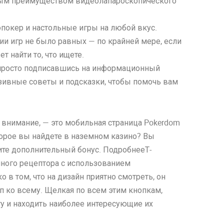
вным преимуществом видеолапароскопического
покер и настольные игры на любой вкус.
и игр не было равных — по крайней мере, если
т найти то, что ищете.
 просто подписавшись на информационный
зивные советы и подсказки, чтобы помочь вам
 внимание, — это мобильная страница Pokerdom
торое вы найдете в наземном казино? Вы
ите дополнительный бонус. ПодробнееТ-
чного рецептора с использованием
 в том, что на дизайн приятно смотреть, он
п ко всему. Щелкая по всем этим кнопкам,
ту и находить наиболее интересующие их