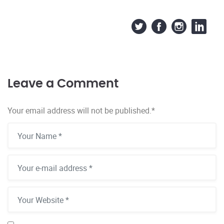
Leave a Comment
Your email address will not be published.
*