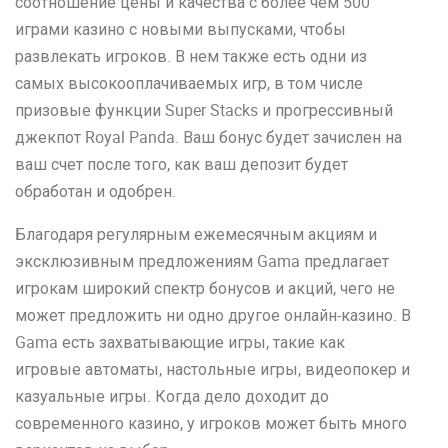
соотношение цены и качества с более чем 500
играми казино с новыми выпусками, чтобы
развлекать игроков. В нем также есть одни из
самых высокооплачиваемых игр, в том числе
призовые функции Super Stacks и прогрессивный
джекпот Royal Panda. Ваш бонус будет зачислен на
ваш счет после того, как ваш депозит будет
обработан и одобрен.
Благодаря регулярным ежемесячным акциям и
эксклюзивным предложениям Gama предлагает
игрокам широкий спектр бонусов и акций, чего не
может предложить ни одно другое онлайн-казино. В
Gama есть захватывающие игры, такие как
игровые автоматы, настольные игры, видеопокер и
казуальные игры. Когда дело доходит до
современного казино, у игроков может быть много