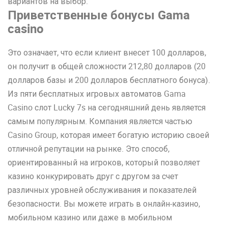
вариантов на выбор.
Приветственные бонусы Gama
casino
Это означает, что если клиент внесет 100 долларов,
он получит в общей сложности 212,80 долларов (20
долларов базы и 200 долларов бесплатного бонуса).
Из пяти бесплатных игровых автоматов Gama
Casino слот Lucky 7s на сегодняшний день является
самым популярным. Компания является частью
Casino Group, которая имеет богатую историю своей
отличной репутации на рынке. Это способ,
ориентированный на игроков, который позволяет
казино конкурировать друг с другом за счет
различных уровней обслуживания и показателей
безопасности. Вы можете играть в онлайн-казино,
мобильном казино или даже в мобильном