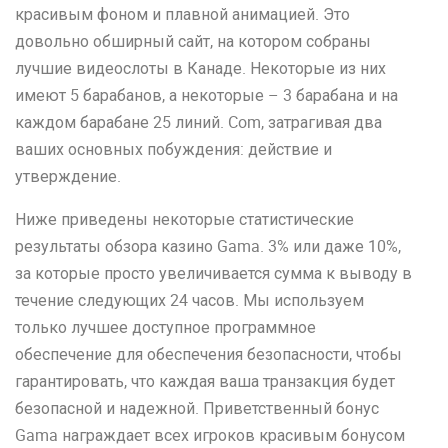
красивым фоном и плавной анимацией. Это
довольно обширный сайт, на котором собраны
лучшие видеослоты в Канаде. Некоторые из них
имеют 5 барабанов, а некоторые – 3 барабана и на
каждом барабане 25 линий. Com, затрагивая два
ваших основных побуждения: действие и
утверждение.
Ниже приведены некоторые статистические
результаты обзора казино Gama. 3% или даже 10%,
за которые просто увеличивается сумма к выводу в
течение следующих 24 часов. Мы используем
только лучшее доступное программное
обеспечение для обеспечения безопасности, чтобы
гарантировать, что каждая ваша транзакция будет
безопасной и надежной. Приветственный бонус
Gama награждает всех игроков красивым бонусом