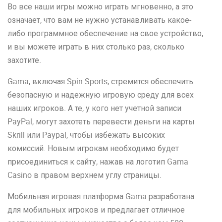
Во все наши игры можно играть мгновенно, а это
означает, что вам не нужно устанавливать какое-
либо программное обеспечение на свое устройство,
и вы можете играть в них столько раз, сколько
захотите.
Gama, включая Spin Sports, стремится обеспечить
безопасную и надежную игровую среду для всех
наших игроков. А те, у кого нет учетной записи
PayPal, могут захотеть перевести деньги на карты
Skrill или Paypal, чтобы избежать высоких
комиссий. Новым игрокам необходимо будет
присоединиться к сайту, нажав на логотип Gama
Casino в правом верхнем углу страницы.
Мобильная игровая платформа Gama разработана
для мобильных игроков и предлагает отличное