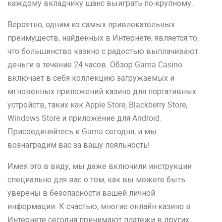
каждому вкладчику шанс выиграть по-крупному.
Вероятно, одним из самых привлекательных
преимуществ, найденных в Интернете, является то,
что большинство казино с радостью выплачивают
деньги в течение 24 часов. Обзор Gama Casino
включает в себя коллекцию загружаемых и
мгновенных приложений казино для портативных
устройств, таких как Apple Store, Blackberry Store,
Windows Store и приложение для Android.
Присоединяйтесь к Gama сегодня, и мы
вознаградим вас за вашу лояльность!
Имея это в виду, мы даже включили инструкции
специально для вас о том, как вы можете быть
уверены в безопасности вашей личной
информации. К счастью, многие онлайн-казино в
Интернете сегодня принимают платежи в других