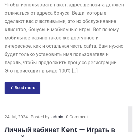
Чтобы использовать пакет, адрес депозита должен
отличаться от адреса бонуса. Вещи, которые
сделают вас счастливыми, это их обслуживание
клиентов, бонусы и мобильные игры. Вот почему
мобильное казино такое же доступное и
интересное, как и остальная часть сайта. Вам нужно
будет только установить имя пользователя и
пароль, чтобы продолжить процесс регистрации.
Это происходит в виде 100% […]
Read more
24 Jul, 2024
Posted by:
admin
0 Comment
Личный кабинет Kent — Играть в