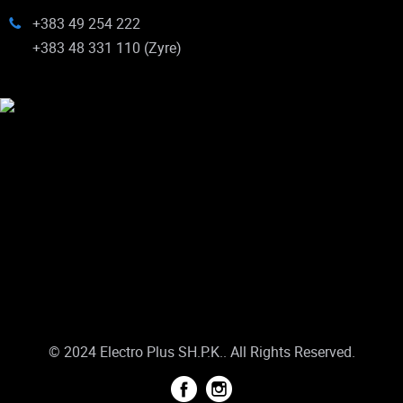
+383 49 254 222
+383 48 331 110 (Zyre)
© 2024 Electro Plus SH.P.K.. All Rights Reserved.