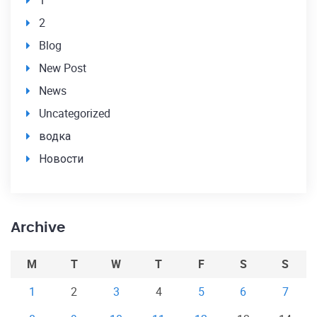
2
Blog
New Post
News
Uncategorized
водка
Новости
Archive
M
T
W
T
F
S
S
1
2
3
4
5
6
7