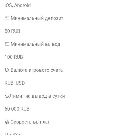
iOS, Android
💵 Минимальный депозит
50 RUB
💵 Минимальный вывод
100 RUB
💱 Валюта игрового счета
RUB, USD
💲Лимит на вывод в сутки
60 000 RUB
🚀 Скорость выплат
До 48 ч.