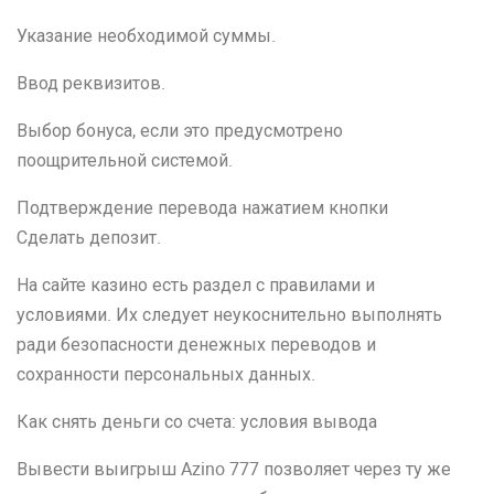
Указание необходимой суммы.
Ввод реквизитов.
Выбор бонуса, если это предусмотрено
поощрительной системой.
Подтверждение перевода нажатием кнопки
Сделать депозит.
На сайте казино есть раздел с правилами и
условиями. Их следует неукоснительно выполнять
ради безопасности денежных переводов и
сохранности персональных данных.
Как снять деньги со счета: условия вывода
Вывести выигрыш Azino 777 позволяет через ту же