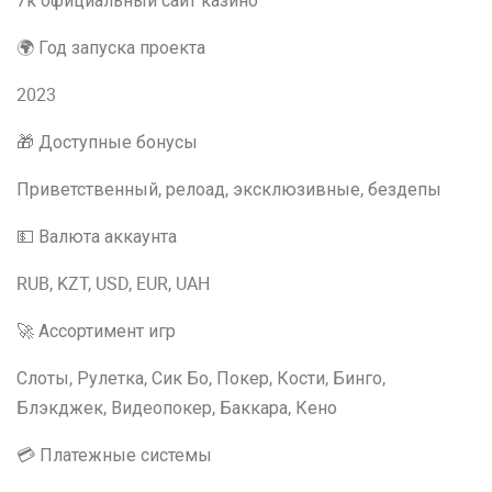
7к официальный сайт казино
🌍 Год запуска проекта
2023
🎁 Доступные бонусы
Приветственный, релоад, эксклюзивные, бездепы
💵 Валюта аккаунта
RUB, KZT, USD, EUR, UAH
🚀 Ассортимент игр
Слоты, Рулетка, Сик Бо, Покер, Кости, Бинго,
Блэкджек, Видеопокер, Баккара, Кено
💳 Платежные системы