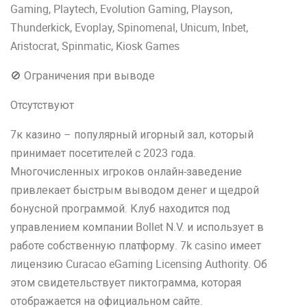
Gaming, Playtech, Evolution Gaming, Playson,
Thunderkick, Evoplay, Spinomenal, Unicum, Inbet,
Aristocrat, Spinmatic, Kiosk Games
🚫 Ограничения при выводе
Отсутствуют
7к казино – популярный игорный зал, который
принимает посетителей с 2023 года.
Многочисленных игроков онлайн-заведение
привлекает быстрым выводом денег и щедрой
бонусной программой. Клуб находится под
управлением компании Bollet N.V. и использует в
работе собственную платформу. 7k casino имеет
лицензию Curacao eGaming Licensing Authority. Об
этом свидетельствует пиктограмма, которая
отображается на официальном сайте.