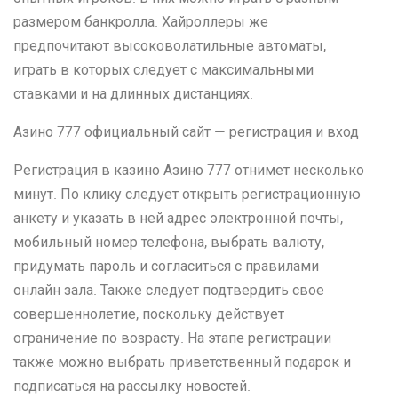
размером банкролла. Хайроллеры же
предпочитают высоковолатильные автоматы,
играть в которых следует с максимальными
ставками и на длинных дистанциях.
Азино 777 официальный сайт — регистрация и вход
Регистрация в казино Азино 777 отнимет несколько
минут. По клику следует открыть регистрационную
анкету и указать в ней адрес электронной почты,
мобильный номер телефона, выбрать валюту,
придумать пароль и согласиться с правилами
онлайн зала. Также следует подтвердить свое
совершеннолетие, поскольку действует
ограничение по возрасту. На этапе регистрации
также можно выбрать приветственный подарок и
подписаться на рассылку новостей.