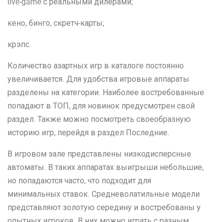
live-game с реальными дилерами;
кено, бинго, скретч-карты;
крэпс.
Количество азартных игр в каталоге постоянно
увеличивается. Для удобства игровые аппараты
разделены на категории. Наиболее востребованные
попадают в ТОП, для новинок предусмотрен свой
раздел. Также можно посмотреть своеобразную
историю игр, перейдя в раздел Последние.
В игровом зале представлены низкодисперсные
автоматы. В таких аппаратах выигрыши небольшие,
но попадаются часто, что подходит для
минимальных ставок. Средневолатильные модели
представляют золотую середину и востребованы у
опытных игроков. В них можно играть с разным