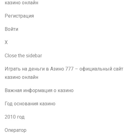
казино онлайн
Регистрация
Войти
X
Close the sidebar
Играть на деньги в Азино 777 – официальный сайт
казино онлайн
Важная информация о казино
Год основания казино
2010 год
Оператор