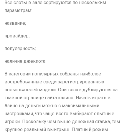
Все слоты в зале сортируются по нескольким
параметрам:
название;
провайдер;
популярность;
наличие джекпота.
В категории популярных собраны наиболее
востребованные среди зарегистрированных
пользователей модели. Они также дублируются на
главной странице сайта казино. Начать играть в
Азино на деньги можно с максимальными
настройками, что чаще всего выбирают опытные
игроки. Поскольку чем выше денежная ставка, тем
крупнее реальный выигрыш. Платный режим