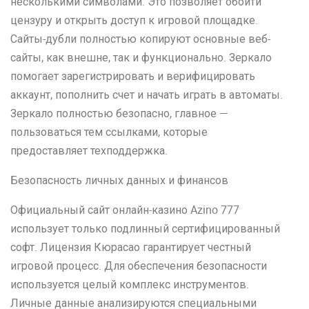
несколькими символами. Это позволяет обойти
цензуру и открыть доступ к игровой площадке.
Сайты-дубли полностью копируют основные веб-
сайты, как внешне, так и функционально. Зеркало
помогает зарегистрировать и верифицировать
аккаунт, пополнить счет и начать играть в автоматы.
Зеркало полностью безопасно, главное —
пользоваться тем ссылками, которые
предоставляет техподдержка.
Безопасность личных данных и финансов
Официальный сайт онлайн-казино Azino 777
использует только подлинный сертифицированный
софт. Лицензия Кюрасао гарантирует честный
игровой процесс. Для обеспечения безопасности
используется целый комплекс инструментов.
Личные данные анализируются специальными