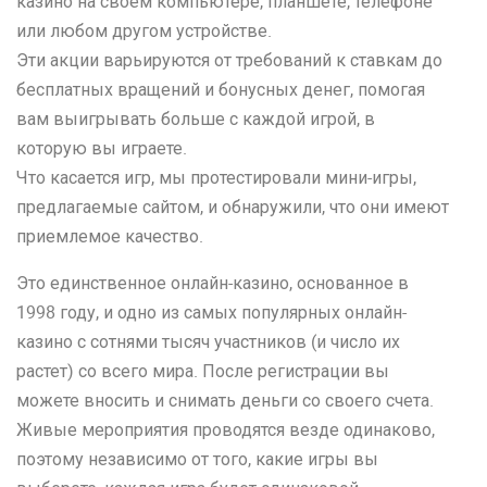
казино на своем компьютере, планшете, телефоне
или любом другом устройстве.
Эти акции варьируются от требований к ставкам до
бесплатных вращений и бонусных денег, помогая
вам выигрывать больше с каждой игрой, в
которую вы играете.
Что касается игр, мы протестировали мини-игры,
предлагаемые сайтом, и обнаружили, что они имеют
приемлемое качество.
Это единственное онлайн-казино, основанное в
1998 году, и одно из самых популярных онлайн-
казино с сотнями тысяч участников (и число их
растет) со всего мира. После регистрации вы
можете вносить и снимать деньги со своего счета.
Живые мероприятия проводятся везде одинаково,
поэтому независимо от того, какие игры вы