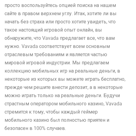
просто воспользуйтесь опцией поиска на нашем
сайте в правом верхнем углу. Итак, хотите ли вы
начать без страха или просто хотите увидеть, что
такое настоящий игровой опыт онлайн, вы
обнаружите, что Vavada предлагает все, что вам
нужно. Vavada соответствует всем основным
отраслевым требованиям и является частью
мировой игровой индустрии. Мы предлагаем
коллекцию мобильных игр на реальные деньги, в
некоторые из которых вы можете играть бесплатно,
прежде чем решите внести депозит, а в некоторые
можно играть только на реальные деньги. Будучи
страстным оператором мобильного казино, Vavada
стремится к тому, чтобы каждый геймер
мобильного казино был полностью приятен и
безопасен в 100% случаев.