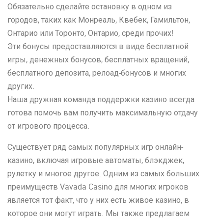
Обязательно сделайте остановку в одном из
городов, таких как Монреаль, Квебек, Гамильтон,
Онтарио или Торонто, Онтарио, среди прочих!
Эти бонусы предоставляются в виде бесплатной
игры, денежных бонусов, бесплатных вращений,
бесплатного депозита, релоад-бонусов и многих
других.
Наша дружная команда поддержки казино всегда
готова помочь вам получить максимальную отдачу
от игрового процесса.
Существует ряд самых популярных игр онлайн-
казино, включая игровые автоматы, блэкджек,
рулетку и многое другое. Одним из самых больших
преимуществ Vavada Casino для многих игроков
является тот факт, что у них есть живое казино, в
которое они могут играть. Мы также предлагаем