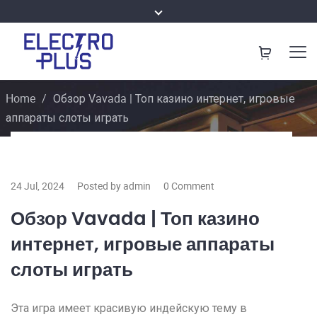
Home
/
Обзор Vavada | Топ казино интернет, игровые
аппараты слоты играть
24 Jul, 2024
Posted by admin
0 Comment
Обзор Vavada | Топ казино
интернет, игровые аппараты
слоты играть
Эта игра имеет красивую индейскую тему в