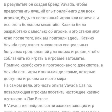
В результате он создал бренд Vavada, чтобы
предоставить лучший опыт онлайн-игр для всех
игроков, будь то постоянный игрок или новичок, и
все это в большом масштабе. Казино было
разработано с мыслью об игроке, и это становится
ясно после того, как вы поиграли здесь. Казино
Vavada предлагает множество специальных
бонусных предложений для новых игроков, чтобы
соблазнить их играть в игровые автоматы.
Помимо карибского и прогрессивного джекпотов, в
Vavada есть игры с живыми дилерами, которые
доступны игрокам со всего мира.
На самом деле, это часть опыта Vavada Casino,
позволяющая игрокам посетить настоящее казино
шутников в Лас-Вегасе.
В Vavada вы найдете сотни захватывающих игр