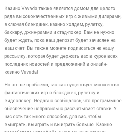
Казино Vavada также является домом для целого
ряда высококачественных игр с живыми дилерами,
включая блэкджек, казино холдем, рулетку,
баккару, джин-рамми и стад-покер. Вам не нужно
будет ждать, пока ваш депозит будет зачислен на
ваш счет. Вы также можете подписаться на нашу
рассылку, которая будет держать вас в курсе всех
последних новостей и предложений в онлайн-
казино Vavada!
Но это не проблема, так как существует множество
фантастических игр в блэкджек, рулетку и
видеопокер. Недавно сообщалось, что программное
обеспечение неправильно рассчитывает ставки. У
нас есть так много способов для вас, чтобы
выиграть, выиграть и выиграть больше. Казино