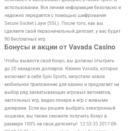
использовании. Вся личная информация безопасно и
надежно передается с помощью шифрования
Secure Socket Layer (SSL). После того, как вы
сделаете свой первоначальный депозит, у вас будет
90 бесплатных игр.
Бонусы и акции от Vavada Casino
Чтобы вывести свой бонус, вы должны отыграть
до 20 канадских долларов. Казино Vavada, которое
включает в себя Spin Sports, запустило новое
мобильное приложение для казино и предлагает на
выбор ряд захватывающих игровых автоматов,
настольных игр, видео-покера и игр с живыми
дилерами. Если вы решите выбрать электронный
кошелек, вы также сможете получить бонус в
размере 100% на свои депозиты!. 12:53:35 2017-08-