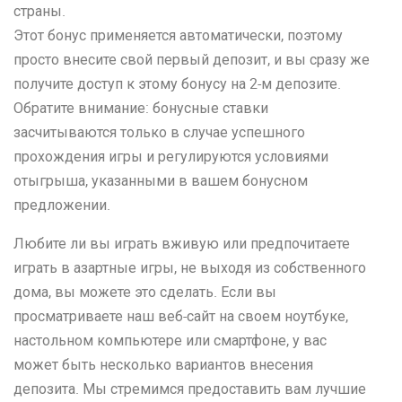
страны.
Этот бонус применяется автоматически, поэтому
просто внесите свой первый депозит, и вы сразу же
получите доступ к этому бонусу на 2-м депозите.
Обратите внимание: бонусные ставки
засчитываются только в случае успешного
прохождения игры и регулируются условиями
отыгрыша, указанными в вашем бонусном
предложении.
Любите ли вы играть вживую или предпочитаете
играть в азартные игры, не выходя из собственного
дома, вы можете это сделать. Если вы
просматриваете наш веб-сайт на своем ноутбуке,
настольном компьютере или смартфоне, у вас
может быть несколько вариантов внесения
депозита. Мы стремимся предоставить вам лучшие