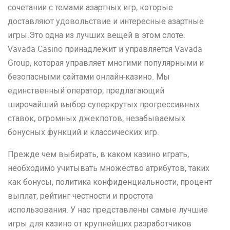
сочетании с темами азартных игр, которые
доставляют удовольствие и интересные азартные
игры.Это одна из лучших вещей в этом слоте.
Vavada Casino принадлежит и управляется Vavada
Group, которая управляет многими популярными и
безопасными сайтами онлайн-казино. Мы
единственный оператор, предлагающий
широчайший выбор суперкрутых прогрессивных
ставок, огромных джекпотов, незабываемых
бонусных функций и классических игр.
Прежде чем выбирать, в каком казино играть,
необходимо учитывать множество атрибутов, таких
как бонусы, политика конфиденциальности, процент
выплат, рейтинг честности и простота
использования. У нас представлены самые лучшие
игры для казино от крупнейших разработчиков