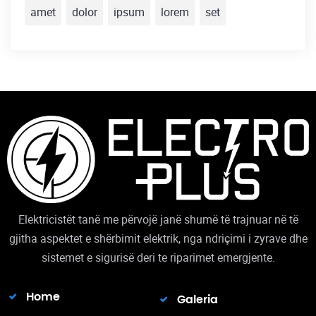
amet
dolor
ipsum
lorem
set
Elektricistët tanë me përvojë janë shumë të trajnuar në të
gjitha aspektet e shërbimit elektrik, nga ndriçimi i zyrave dhe
sistemet e sigurisë deri te riparimet emergjente.
Home
Galeria