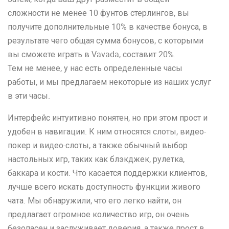
сложности не менее 10 фунтов стерлингов, вы
получите дополнительные 10% в качестве бонуса, в
результате чего общая сумма бонусов, с которыми
вы сможете играть в Vavada, составит 20%.
Тем не менее, у нас есть определенные часы
работы, и мы предлагаем некоторые из наших услуг
в эти часы.
Интерфейс интуитивно понятен, но при этом прост и
удобен в навигации. К ним относятся слоты, видео-
покер и видео-слоты, а также обычный выбор
настольных игр, таких как блэкджек, рулетка,
баккара и кости. Что касается поддержки клиентов,
лучше всего искать доступность функции живого
чата. Мы обнаружили, что его легко найти, он
предлагает огромное количество игр, он очень
безопасен и заслуживает доверия, а также прост в