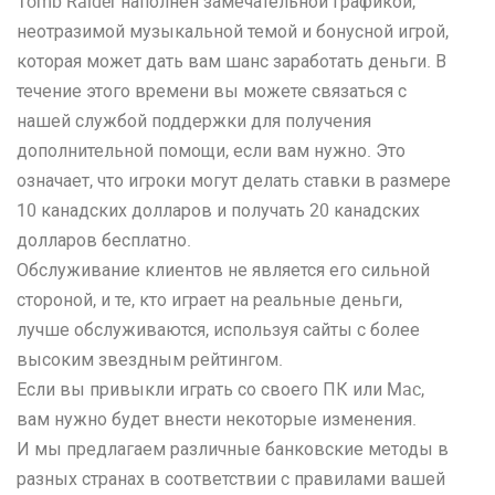
Tomb Raider наполнен замечательной графикой,
неотразимой музыкальной темой и бонусной игрой,
которая может дать вам шанс заработать деньги. В
течение этого времени вы можете связаться с
нашей службой поддержки для получения
дополнительной помощи, если вам нужно. Это
означает, что игроки могут делать ставки в размере
10 канадских долларов и получать 20 канадских
долларов бесплатно.
Обслуживание клиентов не является его сильной
стороной, и те, кто играет на реальные деньги,
лучше обслуживаются, используя сайты с более
высоким звездным рейтингом.
Если вы привыкли играть со своего ПК или Mac,
вам нужно будет внести некоторые изменения.
И мы предлагаем различные банковские методы в
разных странах в соответствии с правилами вашей